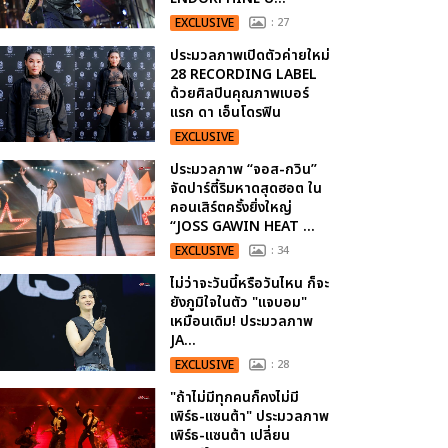
EXCLUSIVE
: 27
ประมวลภาพเปิดตัวค่ายใหม่
28 RECORDING LABEL
ด้วยศิลปินคุณภาพเบอร์
แรก ดา เอ็นโดรฟิน
EXCLUSIVE
ประมวลภาพ “จอส-กวิน”
จัดปาร์ตี้ริมหาดสุดฮอต ใน
คอนเสิร์ตครั้งยิ่งใหญ่
“JOSS GAWIN HEAT ...
EXCLUSIVE
: 34
ไม่ว่าจะวันนี้หรือวันไหน ก็จะ
ยังภูมิใจในตัว "แจบอม"
เหมือนเดิม! ประมวลภาพ
JA...
EXCLUSIVE
: 28
"ถ้าไม่มีทุกคนก็คงไม่มี
เพิร์ธ-แซนต้า" ประมวลภาพ
เพิร์ธ-แซนต้า เปลี่ยน