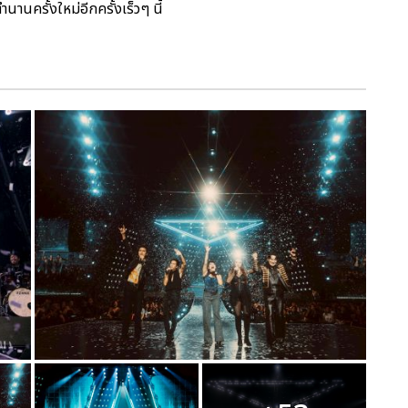
ครั้งใหม่อีกครั้งเร็วๆ นี้