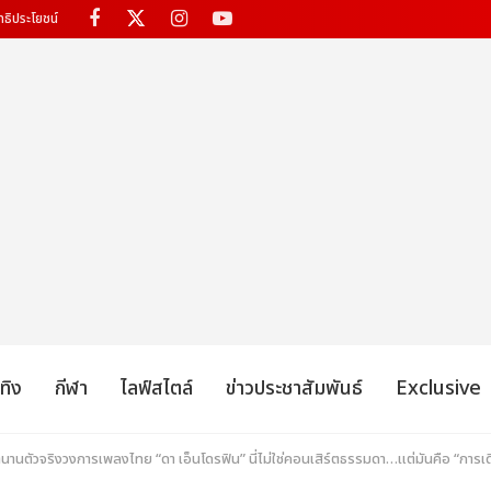
ทธิประโยชน์
เทิง
กีฬา
ไลฟ์สไตล์
ข่าวประชาสัมพันธ์
Exclusive
นตัวจริงวงการเพลงไทย “ดา เอ็นโดรฟิน” นี่ไม่ใช่คอนเสิร์ตธรรมดา…แต่มันคือ “การเดิน