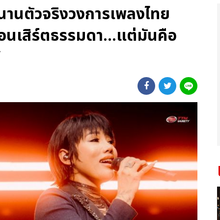
นานตัวจริงวงการเพลงไทย
ช่คอนเสิร์ตธรรมดา…แต่มันคือ
”