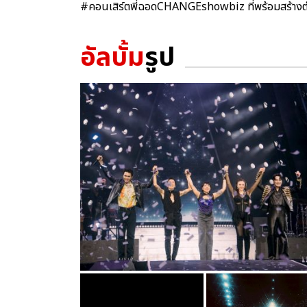
#คอนเสิร์ตพี่ฉอดCHANGEshowbiz ที่พร้อมสร้างตำนาน
อัลบั้ม
รูป