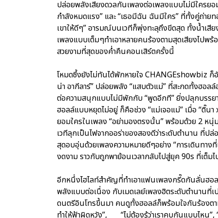
ปล่อยพลังเสียงดวลกันเพลงต่อเพลงแบบไม่มีใครยอมใคร
กำลังหมดแรง” และ “เธอมีฉัน ฉันมีใคร” ที่ทั้งคู่ถ่าย
เขาให้ดีๆ” อารมณ์บนเวทีก็พุ่งทะลุถึงขีดสุด ทั้งน้ำ
เพลงแบบเต็มๆทำเอาหลายคนร้องตามสุดเสียงไปพร้อมกัน 
สวยงามที่สุดของค่ำคืนคอนเสิร์ตครั้งนี้
โหมดซึ้งยังไม่ทันได้พักหายใจ CHANGEshowbiz ก็อัพส
น่า อากีลาร์” ปล่อยพลัง “แสบตัวแม่” ที่สะกดทั้งฮอลล์
ต่อความสนุกแบบไม่มีพักกับ “พูดอีกที” ยิ่งปลุกบรรยา
ฮอลล์แบบหยุดไม่อยู่ ก็คือช่วง “แม่เจอแม่” เมื่อ “ติ
ยอมใครในเพลง “อย่ามองตรงนั้น” พร้อมด้วย 2 หนุ่มหล
เวทีลุกเป็นไฟจากออร่าของสองดีว่าระดับตำนาน ที่ปล่อ
สุดอบอุ่นด้วยเพลงความหมายดีๆอย่าง “การเดินทางที่แส
งดงาม ราวกับถูกพาย้อนเวลากลับไปสู่ยุค 90s ที่เต
อีกหนึ่งไฮไลท์สำคัญที่ทำเอาแฟนเพลงกรี๊ดกันลั่นฮอล
พลังแบบต่อเนื่อง กับเมดเลย์เพลงฮิตระดับตำนานที่
ดนตรีอินโทรขึ้นมา คนดูทั้งฮอลล์ก็พร้อมใจกันร้องตามแ
ทำให้ฟ้าผิดหวัง”, “ไม่ต้องรู้ว่าเราคบกันแบบไหน”, 