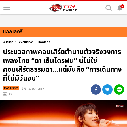
N
แกลเลอรี
หน้าแรก
exclusive
แกลเลอรี
ประมวลภาพคอนเสิร์ตตำนานตัวจริงวงการ
เพลงไทย “ดา เอ็นโดรฟิน” นี่ไม่ใช่
คอนเสิร์ตธรรมดา…แต่มันคือ “การเดินทาง
ที่ไม่มีวันจบ”
EXCLUSIVE
: 20 พ.ค. 2569
: 59