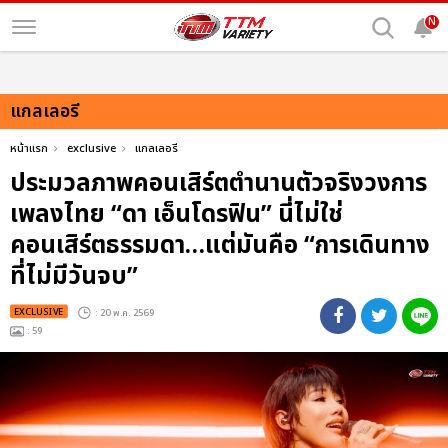
N
แกลเลอรี
หน้าแรก
exclusive
แกลเลอรี
ประมวลภาพคอนเสิร์ตตำนานตัวจริงวงการ
เพลงไทย “ดา เอ็นโดรฟิน” นี่ไม่ใช่
คอนเสิร์ตธรรมดา…แต่มันคือ “การเดินทาง
ที่ไม่มีวันจบ”
EXCLUSIVE
: 20 พ.ค. 2569
: 59