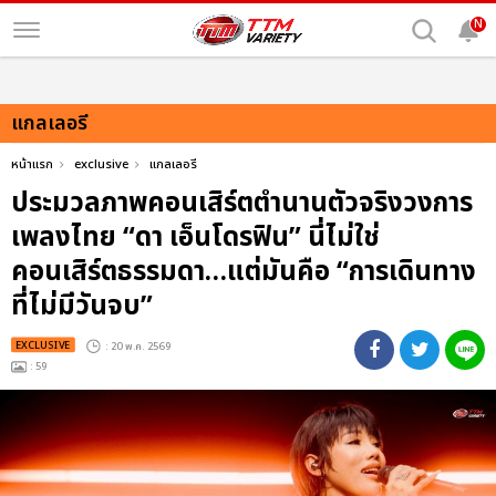
N
แกลเลอรี
หน้าแรก
exclusive
แกลเลอรี
ประมวลภาพคอนเสิร์ตตำนานตัวจริงวงการ
เพลงไทย “ดา เอ็นโดรฟิน” นี่ไม่ใช่
คอนเสิร์ตธรรมดา…แต่มันคือ “การเดินทาง
ที่ไม่มีวันจบ”
EXCLUSIVE
: 20 พ.ค. 2569
: 59