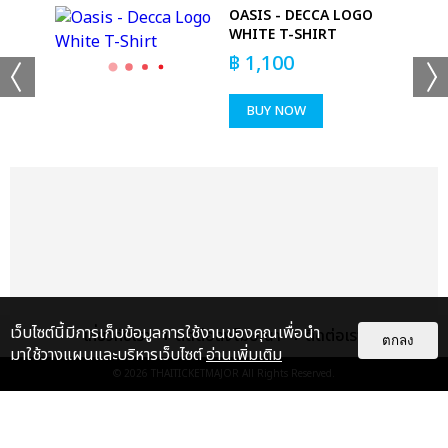
OASIS - DECCA LOGO
WHITE T-SHIRT
฿
1,100
BUY NOW
+53
ดูรูปทั้งหมด
เว็บไซต์นี้มีการเก็บข้อมูลการใช้งานของคุณเพื่อนำ
เกี่ยวกับเรา
ติดต่อลงโฆษณา
ติดต่อเรา
ตกลง
มาใช้วางแผนและบริหารเว็บไซต์
อ่านเพิ่มเติม
© 2026
THAITICKETMAJOR
All Rights Reserved.
เเท็กที่เกี่ยวข้อง :
ดา เอ็นโดรฟิน
DA ENDORPHINE UPSTAGE