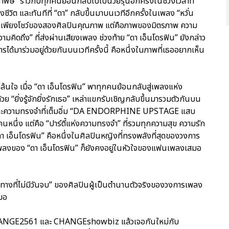
พิษ” ราวกับทุกคนย้อนกลับไปเป็นวัยรุ่นอีกครั้งในช่วงเวลาที่
 และทันทีที่ “ดา” กลับขึ้นมาบนเวทีอีกครั้งในเพลง “หวั่น
เป็นเพียงโชว์ของสองศิลปินคุณภาพ แต่คือภาพของมิตรภาพ ความ
วามคิดถึง” ที่ส่งผ่านเสียงเพลง ช่วงท้าย “ดา เอ็นโดรฟิน” ยังกล่าว
ได้มาร่วมอยู่ด้วยกันบนเวทีครั้งนี้ คือหนึ่งในภาพที่เธออยากเห็น
ี่ล้นใจ เมื่อ “ดา เอ็นโดรฟิน” พาทุกคนย้อนกลับสู่เพลงแห่ง
วย “ยิ่งรู้จักยิ่งรักเธอ” เหล่าแขกรับเชิญกลับขึ้นมารวมตัวกันบน
ขล้นและความทรงจำที่เต็มอิ่ม “DA ENDORPHINE UPSTAGE แสบ
นหนึ่ง แต่คือ “ปาร์ตี้แห่งความทรงจำ” ที่รวมทุกความสุข ความรัก
“ดา เอ็นโดรฟิน” คือหนึ่งในศิลปินหญิงที่ทรงพลังที่สุดของวงการ
พลงของ “ดา เอ็นโดรฟิน” ก็ยังคงอยู่ในหัวใจของแฟนเพลงเสมอ
ินทางที่ไม่มีวันจบ” ของศิลปินผู้เป็นตำนานตัวจริงของวงการเพลง
สมอ
CHANGE2561 และ CHANGEshowbiz แล้วเจอกันใหม่กับ