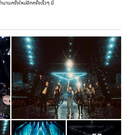
ครั้งใหม่อีกครั้งเร็วๆ นี้