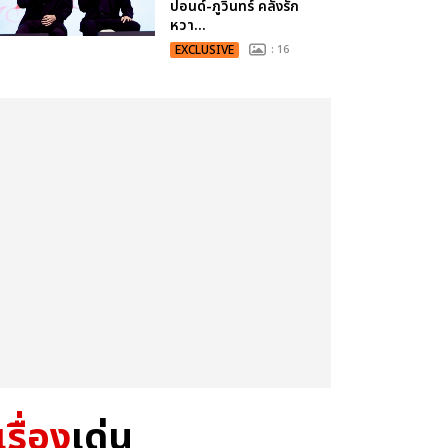
ปอนด์-ภูวินทร์ คลั่งรัก
หวา...
EXCLUSIVE
: 16
เรื่อง
เด่น