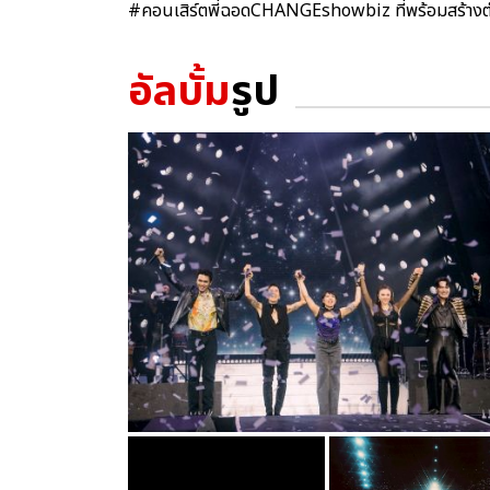
#คอนเสิร์ตพี่ฉอดCHANGEshowbiz ที่พร้อมสร้างตำนาน
อัลบั้ม
รูป