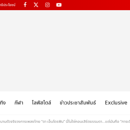
ทธิประโยชน์
เทิง
กีฬา
ไลฟ์สไตล์
ข่าวประชาสัมพันธ์
Exclusive
นตัวจริงวงการเพลงไทย “ดา เอ็นโดรฟิน” นี่ไม่ใช่คอนเสิร์ตธรรมดา…แต่มันคือ “การเดิน