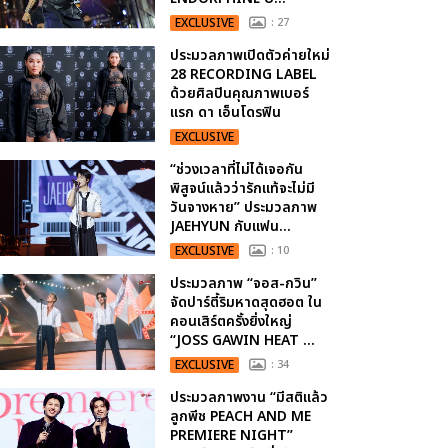
EXCLUSIVE
: 27
ประมวลภาพเปิดตัวค่ายใหม่
28 RECORDING LABEL
ด้วยศิลปินคุณภาพเบอร์
แรก ดา เอ็นโดรฟิน
EXCLUSIVE
“ช่วงเวลาที่ไม่ได้เจอกัน
พิสูจน์แล้วว่ารักแท้จะไม่มี
วันจางหาย” ประมวลภาพ
JAEHYUN กับแฟน...
EXCLUSIVE
: 10
ประมวลภาพ “จอส-กวิน”
จัดปาร์ตี้ริมหาดสุดฮอต ใน
คอนเสิร์ตครั้งยิ่งใหญ่
“JOSS GAWIN HEAT ...
EXCLUSIVE
: 34
ประมวลภาพงาน “มีสติแล้ว
ลูกพีช PEACH AND ME
PREMIERE NIGHT”