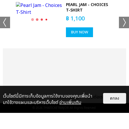
PEARL JAM - CHOICES
T-SHIRT
฿
1,100
BUY NOW
+53
ดูรูปทั้งหมด
เว็บไซต์นี้มีการเก็บข้อมูลการใช้งานของคุณเพื่อนำ
เกี่ยวกับเรา
ติดต่อลงโฆษณา
ติดต่อเรา
ตกลง
มาใช้วางแผนและบริหารเว็บไซต์
อ่านเพิ่มเติม
© 2026
THAITICKETMAJOR
All Rights Reserved.
เเท็กที่เกี่ยวข้อง :
ดา เอ็นโดรฟิน
DA ENDORPHINE UPSTAGE