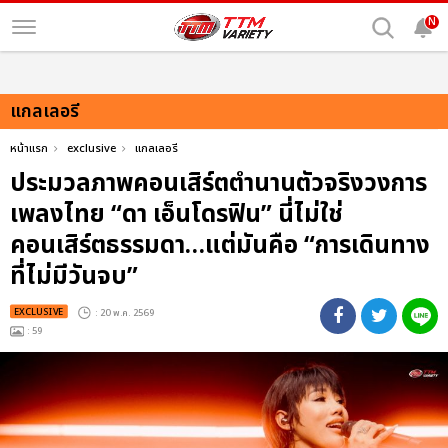
N
แกลเลอรี
หน้าแรก
exclusive
แกลเลอรี
ประมวลภาพคอนเสิร์ตตำนานตัวจริงวงการ
เพลงไทย “ดา เอ็นโดรฟิน” นี่ไม่ใช่
คอนเสิร์ตธรรมดา…แต่มันคือ “การเดินทาง
ที่ไม่มีวันจบ”
EXCLUSIVE
: 20 พ.ค. 2569
: 59