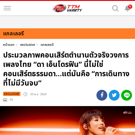
N
แกลเลอรี
หน้าแรก
exclusive
แกลเลอรี
ประมวลภาพคอนเสิร์ตตำนานตัวจริงวงการ
เพลงไทย “ดา เอ็นโดรฟิน” นี่ไม่ใช่
คอนเสิร์ตธรรมดา…แต่มันคือ “การเดินทาง
ที่ไม่มีวันจบ”
EXCLUSIVE
: 20 พ.ค. 2569
: 59