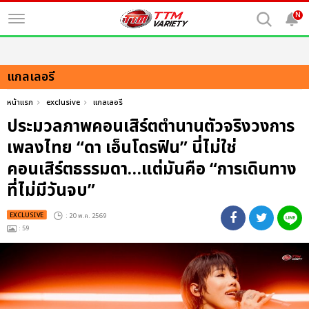
N
แกลเลอรี
หน้าแรก
exclusive
แกลเลอรี
ประมวลภาพคอนเสิร์ตตำนานตัวจริงวงการ
เพลงไทย “ดา เอ็นโดรฟิน” นี่ไม่ใช่
คอนเสิร์ตธรรมดา…แต่มันคือ “การเดินทาง
ที่ไม่มีวันจบ”
EXCLUSIVE
: 20 พ.ค. 2569
: 59