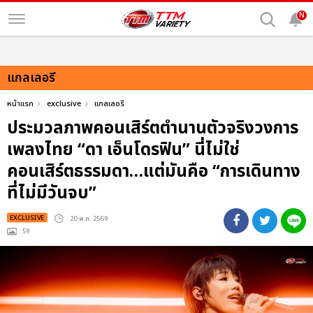
N
แกลเลอรี
หน้าแรก
exclusive
แกลเลอรี
ประมวลภาพคอนเสิร์ตตำนานตัวจริงวงการ
เพลงไทย “ดา เอ็นโดรฟิน” นี่ไม่ใช่
คอนเสิร์ตธรรมดา…แต่มันคือ “การเดินทาง
ที่ไม่มีวันจบ”
EXCLUSIVE
: 20 พ.ค. 2569
: 59