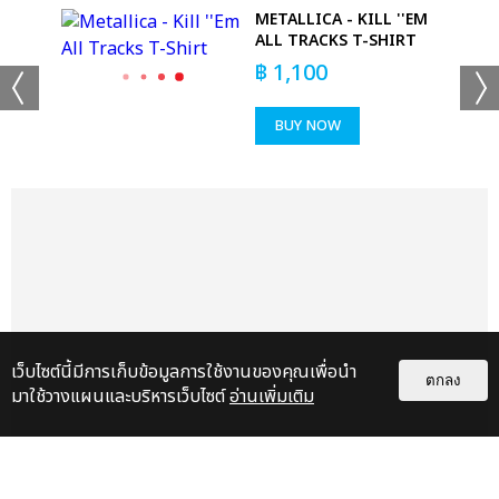
METALLICA - KILL ''EM
ALL TRACKS T-SHIRT
฿
1,100
BUY NOW
+53
ดูรูปทั้งหมด
เว็บไซต์นี้มีการเก็บข้อมูลการใช้งานของคุณเพื่อนำ
ตกลง
มาใช้วางแผนและบริหารเว็บไซต์
อ่านเพิ่มเติม
เเท็กที่เกี่ยวข้อง :
ดา เอ็นโดรฟิน
DA ENDORPHINE UPSTAGE