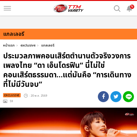
N
แกลเลอรี
หน้าแรก
exclusive
แกลเลอรี
ประมวลภาพคอนเสิร์ตตำนานตัวจริงวงการ
เพลงไทย “ดา เอ็นโดรฟิน” นี่ไม่ใช่
คอนเสิร์ตธรรมดา…แต่มันคือ “การเดินทาง
ที่ไม่มีวันจบ”
EXCLUSIVE
: 20 พ.ค. 2569
: 59