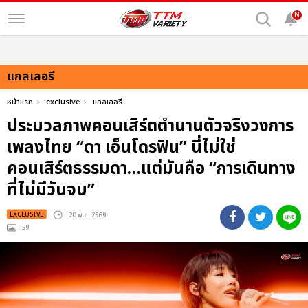
N
แกลเลอรี
หน้าแรก
exclusive
แกลเลอรี
ประมวลภาพคอนเสิร์ตตำนานตัวจริงวงการ
เพลงไทย “ดา เอ็นโดรฟิน” นี่ไม่ใช่
คอนเสิร์ตธรรมดา…แต่มันคือ “การเดินทาง
ที่ไม่มีวันจบ”
EXCLUSIVE
: 20 พ.ค. 2569
: 59