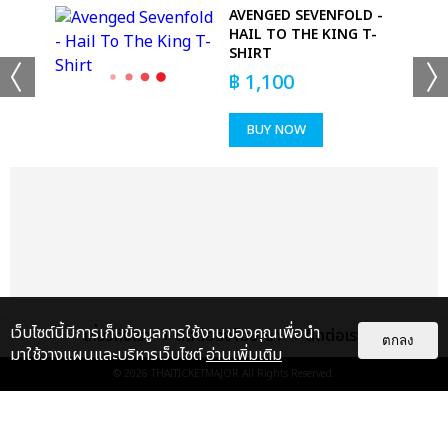
AVENGED SEVENFOLD -
HAIL TO THE KING T-
SHIRT
฿
1,100
BUY NOW
+53
ดูรูปทั้งหมด
เว็บไซต์นี้มีการเก็บข้อมูลการใช้งานของคุณเพื่อนำ
เกี่ยวกับเรา
ติดต่อลงโฆษณา
ติดต่อเรา
ตกลง
มาใช้วางแผนและบริหารเว็บไซต์
อ่านเพิ่มเติม
© 2026
THAITICKETMAJOR
All Rights Reserved.
เเท็กที่เกี่ยวข้อง :
ดา เอ็นโดรฟิน
DA ENDORPHINE UPSTAGE