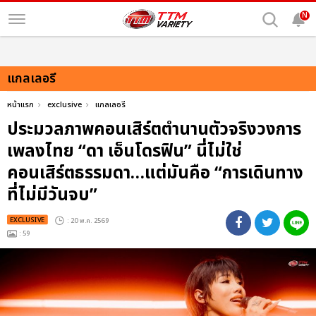
N
แกลเลอรี
หน้าแรก
exclusive
แกลเลอรี
ประมวลภาพคอนเสิร์ตตำนานตัวจริงวงการ
เพลงไทย “ดา เอ็นโดรฟิน” นี่ไม่ใช่
คอนเสิร์ตธรรมดา…แต่มันคือ “การเดินทาง
ที่ไม่มีวันจบ”
EXCLUSIVE
: 20 พ.ค. 2569
: 59