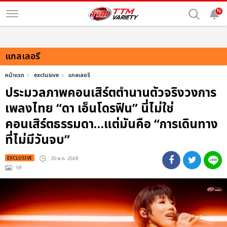
N
แกลเลอรี
หน้าแรก
exclusive
แกลเลอรี
ประมวลภาพคอนเสิร์ตตำนานตัวจริงวงการ
เพลงไทย “ดา เอ็นโดรฟิน” นี่ไม่ใช่
คอนเสิร์ตธรรมดา…แต่มันคือ “การเดินทาง
ที่ไม่มีวันจบ”
EXCLUSIVE
: 20 พ.ค. 2569
: 59