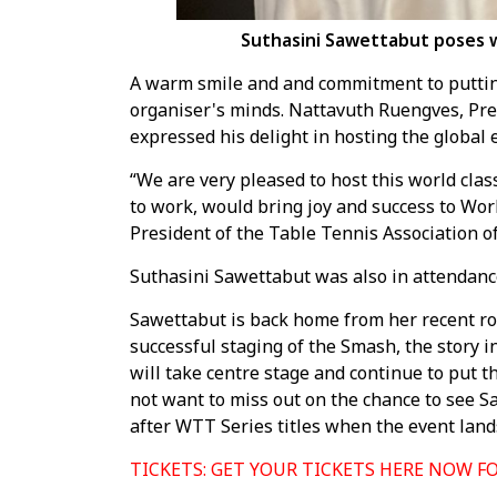
Suthasini Sawettabut poses 
A warm smile and and commitment to putting 
organiser's minds. Nattavuth Ruengves, Pres
expressed his delight in hosting the global 
“We are very pleased to host this world cla
to work, would bring joy and success to Wor
President of the Table Tennis Association o
Suthasini Sawettabut was also in attendan
Sawettabut is back home from her recent ro
successful staging of the Smash, the story 
will take centre stage and continue to put th
not want to miss out on the chance to see Sa
after WTT Series titles when the event land
TICKETS: GET YOUR TICKETS HERE NOW 