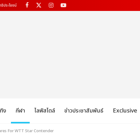
ทธิประโยชน์
เทิง
กีฬา
ไลฟ์สไตล์
ข่าวประชาสัมพันธ์
Exclusive
ares For WTT Star Contender