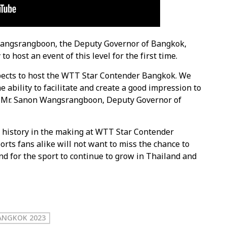
Wangsrangboon, the Deputy Governor of Bangkok,
to host an event of this level for the first time.
 aspects to host the WTT Star Contender Bangkok. We
 ability to facilitate and create a good impression to
.” Mr. Sanon Wangsrangboon, Deputy Governor of
s history in the making at WTT Star Contender
rts fans alike will not want to miss the chance to
nd for the sport to continue to grow in Thailand and
ANGKOK 2023