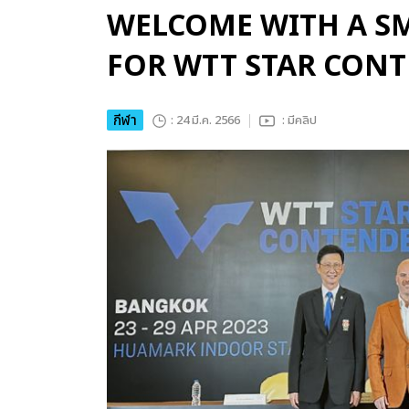
WELCOME WITH A SM
FOR WTT STAR CON
กีฬา
: 24 มี.ค. 2566
: มีคลิป