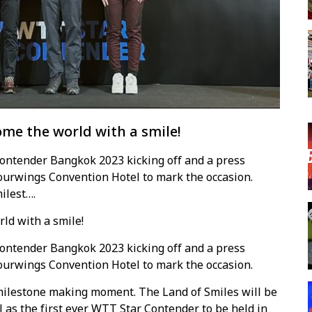
me the world with a smile!
ontender Bangkok 2023 kicking off and a press
ourwings Convention Hotel to mark the occasion.
ilest….
ld with a smile!
ontender Bangkok 2023 kicking off and a press
ourwings Convention Hotel to mark the occasion.
 milestone making moment. The Land of Smiles will be
 as the first ever WTT Star Contender to be held in