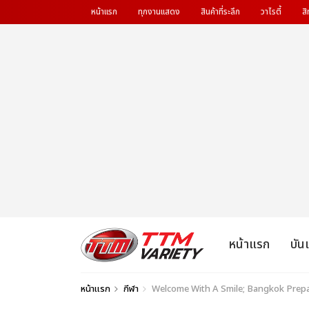
หน้าแรก
ทุกงานแสดง
สินค้าที่ระลึก
วาไรตี้
สิ
หน้าแรก
บัน
หน้าแรก
กีฬา
Welcome With A Smile; Bangkok Prep