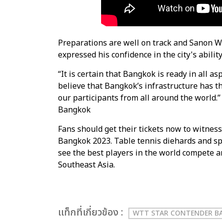
Preparations are well on track and Sanon 
expressed his confidence in the city's ability 
“It is certain that Bangkok is ready in all
believe that Bangkok’s infrastructure has the
our participants from all around the world
Bangkok
Fans should get their tickets now to witnes
Bangkok 2023. Table tennis diehards and spo
see the best players in the world compete a
Southeast Asia.
เเท็กที่เกี่ยวข้อง :
WTT STAR CONTENDER B