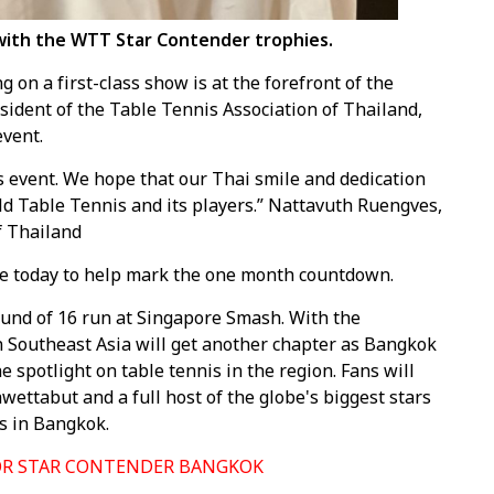
with the WTT Star Contender trophies.
on a first-class show is at the forefront of the
ident of the Table Tennis Association of Thailand,
event.
ss event. We hope that our Thai smile and dedication
ld Table Tennis and its players.” Nattavuth Ruengves,
f Thailand
ce today to help mark the one month countdown.
und of 16 run at Singapore Smash. With the
in Southeast Asia will get another chapter as Bangkok
e spotlight on table tennis in the region. Fans will
wettabut and a full host of the globe's biggest stars
s in Bangkok.
FOR STAR CONTENDER BANGKOK