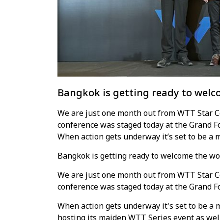
Bangkok is getting ready to welco
We are just one month out from WTT Star C
conference was staged today at the Grand F
When action gets underway it’s set to be a m
Bangkok is getting ready to welcome the wor
We are just one month out from WTT Star C
conference was staged today at the Grand F
When action gets underway it's set to be a
hosting its maiden WTT Series event as well