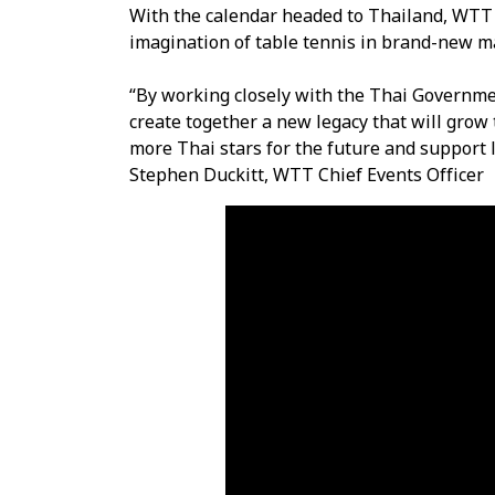
With the calendar headed to Thailand, WTT is
imagination of table tennis in brand-new m
“By working closely with the Thai Governmen
create together a new legacy that will grow 
more Thai stars for the future and support
Stephen Duckitt, WTT Chief Events Officer