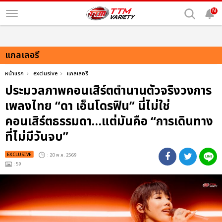
N
แกลเลอรี
หน้าแรก
exclusive
แกลเลอรี
ประมวลภาพคอนเสิร์ตตำนานตัวจริงวงการ
เพลงไทย “ดา เอ็นโดรฟิน” นี่ไม่ใช่
คอนเสิร์ตธรรมดา…แต่มันคือ “การเดินทาง
ที่ไม่มีวันจบ”
EXCLUSIVE
: 20 พ.ค. 2569
: 59