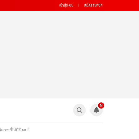
เข้าสู่ระบบ
สมัครสมาชิก
N
ทางที่ไม่มีวันจบ”