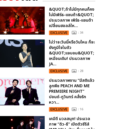
&QUOT;ถ้าไม่มีทุกคนก็คง
ไม่มีเพิร์ธ-แซนต้า&QUOT;
ประมวลภาพ เพิร์ธ-แซนต้า
เปลี่ยนฮอลล์ให...
EXCLUSIVE
: 34
ไม่ว่าจะวันนี้หรือวันไหน ก็จะ
ยังภูมิใจในตัว
&QUOT;แจบอม&QUOT;
เหมือนเดิม! ประมวลภาพ
JA...
EXCLUSIVE
: 28
ประมวลภาพงาน “มีสติแล้ว
ลูกพีช PEACH AND ME
PREMIERE NIGHT”
ปอนด์-ภูวินทร์ คลั่งรัก
หวา...
EXCLUSIVE
: 16
เคมีดี มวลสนุก! ประมวล
ภาพ “ดิว-ธี” เปิดตัวซีรีส์