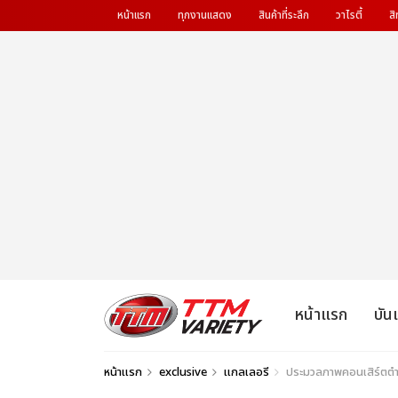
หน้าแรก
ทุกงานแสดง
สินค้าที่ระลึก
วาไรตี้
สิ
หน้าแรก
บัน
หน้าแรก
exclusive
แกลเลอรี
ประมวลภาพคอนเสิร์ตตำนา