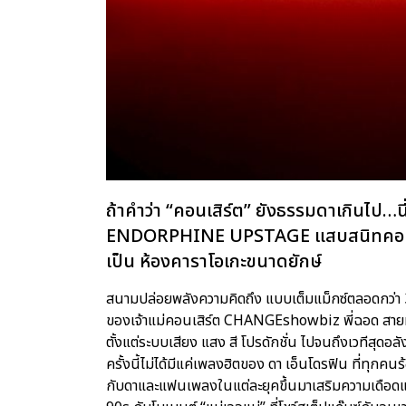
ถ้าคำว่า “คอนเสิร์ต” ยังธรรมดาเกินไป…น
ENDORPHINE UPSTAGE แสบสนิทคอนเสิร
เป็น ห้องคาราโอเกะขนาดยักษ์
สนามปล่อยพลังความคิดถึง แบบเต็มแม็กซ์ตลอดกว่า 3
ของเจ้าแม่คอนเสิร์ต CHANGEshowbiz พี่ฉอด สายทิพย
ตั้งแต่ระบบเสียง แสง สี โปรดักชั่น ไปจนถึงเวทีสุดอ
ครั้งนี้ไม่ได้มีแค่เพลงฮิตของ ดา เอ็นโดรฟิน ที่ทุกค
กับดาและแฟนเพลงในแต่ละยุคขึ้นมาเสริมความเดือดแบบไม