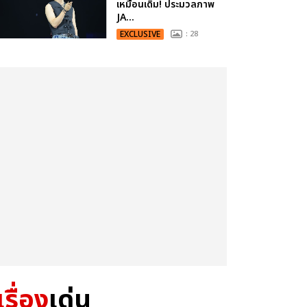
เหมือนเดิม! ประมวลภาพ
JA...
EXCLUSIVE
: 28
เรื่อง
เด่น