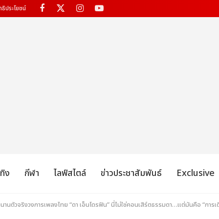
ทธิประโยชน์
เทิง
กีฬา
ไลฟ์สไตล์
ข่าวประชาสัมพันธ์
Exclusive
นตัวจริงวงการเพลงไทย “ดา เอ็นโดรฟิน” นี่ไม่ใช่คอนเสิร์ตธรรมดา…แต่มันคือ “การเดิน