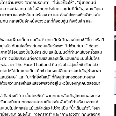
ผ่านเพลง “จากคนรักเก่า” , “ไม่ขอก็จะให้” , “ผู้ชายคนนี้
ทอดอารมณ์ออกมาได้เจ็บลึกทุกประโยค และทันทีที่เข้าสู่เพลง “ดูแล
เสียง แววตา และพลังอินเนอร์ของ ดา และ อ๊อฟ ส่งตรงถึงหัวใจแฟน
กลายเป็นอีกหนึ่งช่วงเวลาที่ทั้งอบอุ่น ทั้งเจ็บลึก และ
เตจเพิ่มสเต็ปความมันส์!! ยกเวทีให้ควีนออฟแดนซ์ “ติ๊นา คริสติ
อยู่หมัด กับเมโลดี้กระตุ้นต่อมแด๊นซ์เพลง “ไปด้วยกันนะ” ก่อนจะ
กาศให้ร้อนแรงขึ้นไปอีกระดับ และโมเมนต์ที่ทำเอาเสียงกรี๊ดถล่ม
๊นา x ดา” จับมือประชันทั้งความแสบและสเต็ปแดนซ์กันแบบไม่มีใคร
่อจาก The Face Thailand ที่มาร่วมโชว์สุดเซ็กซี่ เรียกได้ว่า
ยเสน่ห์ใส่กันแบบเต็มแม็กซ์ ก่อนจะเปลี่ยนอารมณ์เข้าสู่ช่วงเวลา
นวิเศษ” และ “นาทีที่ยิ่งใหญ่” ที่ทั้งคู่ถ่ายทอดออกมาอย่าง
็มไปด้วยความทรงจำและเสียงเพลงที่อยู่ในหัวใจของทุกคนตลอดมา
ล์ คือช่วงที่ “ดา เอ็นโดรฟิน” พาทุกคนกลับเข้าสู่โหมดเพลงทรง
เปรียบเสมือนบททดสอบความเป็นแฟนพันธุ์แท้ตัวจริง เพราะแค่
บบไม่มีตกหล่นแม้แต่คำเดียว ไม่ว่าจะเป็น “น้ำเต็มแก้ว”, “อย่า
“เมื่อเขามา ฉันจะไป”, “ดอกราตรี” และ “ภาพลวงตา” ทุกเพลงถูก