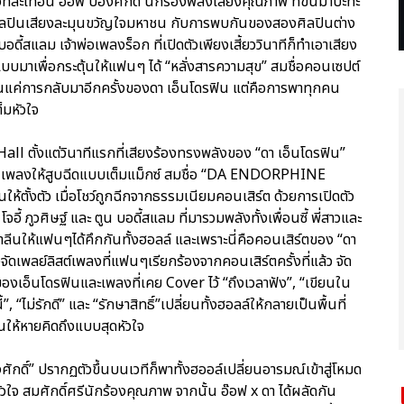
วทีสะเทือน อ๊อฟ ปองศักดิ์ นักร้องพลังเสียงคุณภาพ ที่ขึ้นมาปะทะ
ฐ์ ศิลปินเสียงละมุนขวัญใจมหาชน กับการพบกันของสองศิลปินต่าง
อดี้สแลม เจ้าพ่อเพลงร็อก ที่เปิดตัวเพียงเสี้ยววินาทีก็ทำเอาเสียง
บบมาเพื่อกระตุ้นให้แฟนๆ ได้ “หลั่งสารความสุข” สมชื่อคอนเซปต์
็นแค่การกลับมาอีกครั้งของดา เอ็นโดรฟิน แต่คือการพาทุกคน
็มหัวใจ
ll ตั้งแต่วินาทีแรกที่เสียงร้องทรงพลังของ “ดา เอ็นโดรฟิน”
ฟนเพลงให้สูบฉีดแบบเต็มแม็กซ์ สมชื่อ “DA ENDORPHINE
ั้งตัว เมื่อโชว์ถูกฉีกจากธรรมเนียมคอนเสิร์ต ด้วยการเปิดตัว
 ภูวศิษฐ์ และ ตูน บอดี้สแลม ที่มารวมพลังทั้งเพื่อนซี้ พี่สาวและ
าลีนให้แฟนๆได้คึกกันทั้งฮอลล์ และเพราะนี่คือคอนเสิร์ตของ “ดา
งจัดเพลย์ลิสต์เพลงที่แฟนๆเรียกร้องจากคอนเสิร์ตครั้งที่แล้ว จัด
ของเอ็นโดรฟินและเพลงที่เคย Cover ไว้ “ถึงเวลาฟัง”, “เขียนใน
 “ไม่รักดี” และ “รักษาสิทธิ์”เปลี่ยนทั้งฮอลล์ให้กลายเป็นพื้นที่
นให้หายคิดถึงแบบสุดหัวใจ
ักดิ์” ปรากฏตัวขึ้นบนเวทีก็พาทั้งฮออล์เปลี่ยนอารมณ์เข้าสู่โหมด
วใจ สมศักดิ์ศรีนักร้องคุณภาพ จากนั้น อ๊อฟ x ดา ได้ผลัดกัน