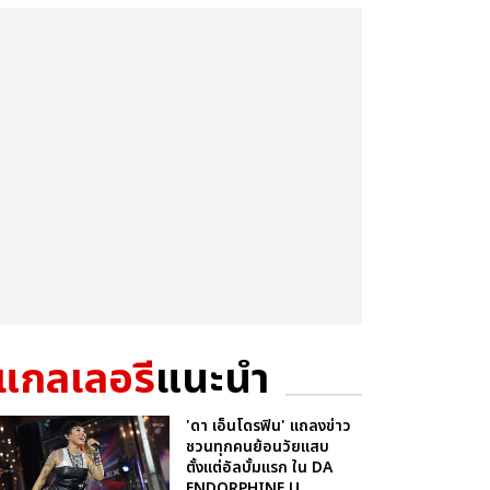
แกลเลอรี
แนะนำ
'ดา เอ็นโดรฟิน' แถลงข่าว
ชวนทุกคนย้อนวัยแสบ
ตั้งแต่อัลบั้มแรก ใน DA
ENDORPHINE U...