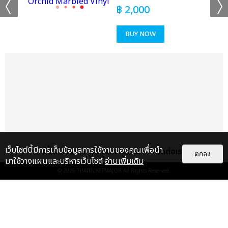
ช็อตฟีล มิ้ลค์-เลิฟ, แค่ที่แกง ซี เดชชาติ-คีน, Sweet but Naughty
฿
2,000
จอส-กวิน, ไม่ใช่บังเอิญ วิลเลี่ยม-เอส, จะไม่บอกใครละกันว่าเธอชอบ
ฉันก่อน (Secret) มาร์ค ภาคิน-โอม ฐิภากร, แอบเพื่อน มาร์ค-ปูน,
BUY NOW
หมดมุก อู๋-บูม, PWB (Fan With Benefit) เกรท-อิน, รักพา โอม-
เล้ง, ไม่รู้ว่ามันเรียกรักหรือเปล่า จูเนียร์-มาร์ค จิรันธนิน, แค่เธอ
เท่านั้น เพิร์ธ-แซนต้า, ขั้วตรงข้าม วินนี่-สตางค์, ผู้ร้ายปากแข็ง ฟอส-
บุ๊ค, สะมะกึ๊ก สะมะกั๊ก เอิร์ท-มิกซ์, Destroy Love เฟิร์ส-ข้าวตัง, รัก
แรงทะลุนรก (Fast Love) จุง-ดัง, กว่าจะรักกันขนาดนี้ บุ๋น-เปรม,
Love is You จิมมี่-ซี, แค่ในวันนั้น ปอนด์-ภูวินทร์, เหนื่อยหน่อยนะ-
ไหล่เธอ เจมีไนน์-โฟร์ท” เรียกว่าเคมีเคใจเข้ากันสุดๆ จนแฟนๆ ฟูลฟิล
ขั้นสุด
ส่งต่อเวทีให้พาร์ทที่สามจากคู่ฮอตสุดฮิตตลอดกาลที่แฟนๆ เรียกร้อง
เว็บไซต์นี้มีการเก็บข้อมูลการใช้งานของคุณเพื่อนำ
เกี่ยวกับเรา
ติดต่อลงโฆษณา
ติดต่อเรา
ตกลง
อยากให้รวมตัวกันมากที่สุด “ข้างๆ ยังว่าง ออฟ-กัน, ถ้าเธอได้ยิน เต-
มาใช้วางแผนและบริหารเว็บไซต์
อ่านเพิ่มเติม
นิว, เสียงจากสายตา คริส-สิงโต” จากนั้นเข้าสู่พาร์ทที่ 4 รวมศิลปิน
© 2026
THAITICKETMAJOR
All Rights Reserved.
คุณภาพเบอร์แรงกับความมันส์เกินต้านจัดเต็มให้แฟนๆ ได้อินทั้ง
โหมดซึ้งและสนุกไปพร้อมกัน กับเพลง “โฮ่ง วิลเลี่ยม-เลโก้-นัท-ฮง-
แกลเลอรี
แนะนำ
ตุ้ย LYKN, เทคะแนน แซงต์-เชลซี-เอแคร์-พรีม-ชาริ-เจ้าหญิง
Rookies, วันเกิดเธอ ภูวินทร์, Secret เพิร์ธ, ทำไมต้องเป็นฉัน (Why