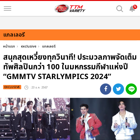
N
แกลเลอรี
หน้าแรก
exclusive
แกลเลอรี
สนุกสุดเหวี่ยงทุกวินาที! ประมวลภาพจัดเต็ม
ทัพศิลปินกว่า 100 ในมหกรรมกีฬาแห่งปี
“GMMTV STARLYMPICS 2024”
EXCLUSIVE
: 23 ธ.ค. 2567