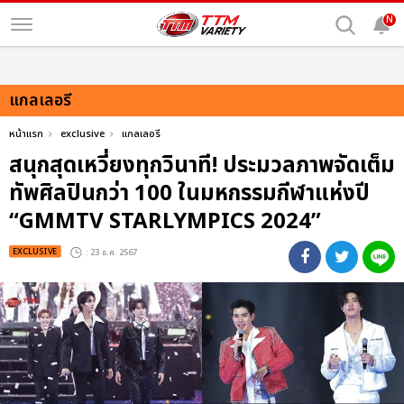
N
แกลเลอรี
หน้าแรก
exclusive
แกลเลอรี
สนุกสุดเหวี่ยงทุกวินาที! ประมวลภาพจัดเต็ม
ทัพศิลปินกว่า 100 ในมหกรรมกีฬาแห่งปี
“GMMTV STARLYMPICS 2024”
EXCLUSIVE
: 23 ธ.ค. 2567