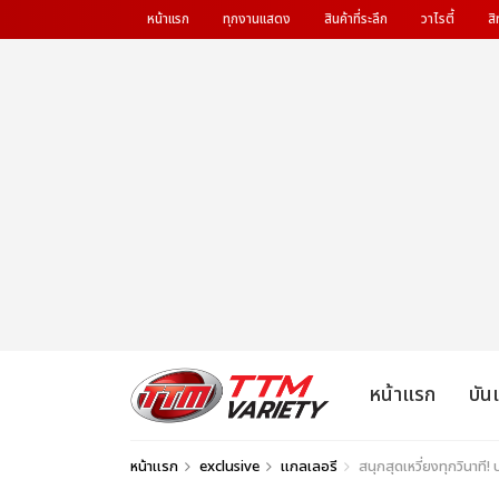
หน้าแรก
ทุกงานแสดง
สินค้าที่ระลึก
วาไรตี้
สิ
หน้าแรก
บัน
หน้าแรก
exclusive
แกลเลอรี
สนุกสุดเหวี่ยงทุกวินา