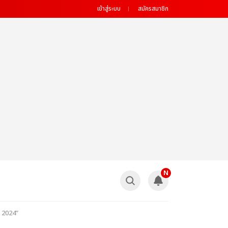
เข้าสู่ระบบ
สมัครสมาชิก
N
S 2024”