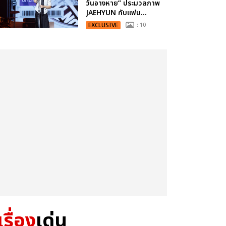
วันจางหาย” ประมวลภาพ
JAEHYUN กับแฟน...
EXCLUSIVE
: 10
เรื่อง
เด่น