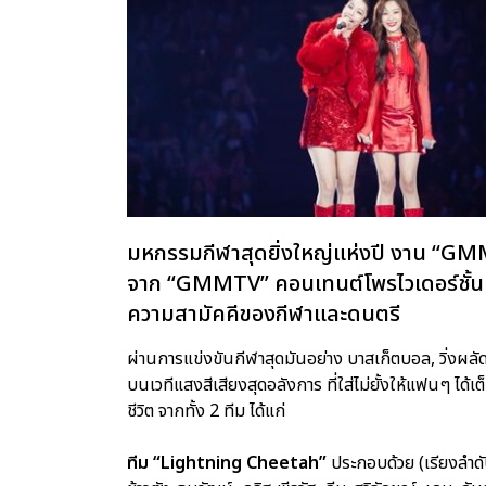
มหกรรมกีฬาสุดยิ่งใหญ่แห่งปี งาน “GMM
จาก “GMMTV” คอนเทนต์โพรไวเดอร์ชั้น
ความสามัคคีของกีฬาและดนตรี
ผ่านการแข่งขันกีฬาสุดมันอย่าง บาสเก็ตบอล, วิ่งผลั
บนเวทีแสงสีเสียงสุดอลังการ ที่ใส่ไม่ยั้งให้แฟนๆ 
ชีวิต จากทั้ง 2 ทีม ได้แก่
ทีม “Lightning Cheetah”
ประกอบด้วย (เรียงลำดั