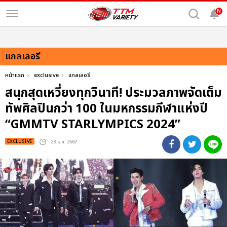
N
แกลเลอรี
หน้าแรก
exclusive
แกลเลอรี
สนุกสุดเหวี่ยงทุกวินาที! ประมวลภาพจัดเต็ม
ทัพศิลปินกว่า 100 ในมหกรรมกีฬาแห่งปี
“GMMTV STARLYMPICS 2024”
EXCLUSIVE
: 23 ธ.ค. 2567