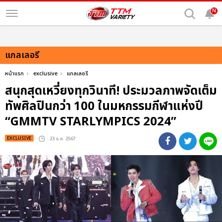
N
แกลเลอรี
หน้าแรก
exclusive
แกลเลอรี
สนุกสุดเหวี่ยงทุกวินาที! ประมวลภาพจัดเต็ม
ทัพศิลปินกว่า 100 ในมหกรรมกีฬาแห่งปี
“GMMTV STARLYMPICS 2024”
EXCLUSIVE
: 23 ธ.ค. 2567