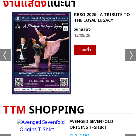
งานแสดง
แนะนำ
GMMTV STARLYMPICS 2024 ได้แก่ทีม “Shadow Eagle” และ
สุดท้ายกีฬา “ฟุตซอล” ทีมที่ได้เหรียญเงิน ได้แก่ทีม “Lightning
RBSO 2026 : A TRIBUTE TO
Cheetah” และทีมที่ชนะเหรียญทองพร้อมรับถ้วยรางวัล กีฬาฟุตซอล
THE LOYAL LEGACY
GMMTV STARLYMPICS 2024 ได้แก่ทีม “Shadow Eagle”
วันที่แสดง :
12/08/26
จากนั้นเข้าสู่ช่วง Star Concert ความบันเทิงจากโชว์สุดยิ่งใหญ่จัด
เต็มแสงสีเสียงกระหึ่ม ด้วยโชว์เปิด เวทีพาร์ทแรก ที่แฟนๆ กรี๊ดกันสุด
จองตั๋ว
เสียงกับเพลง “แรงอีกนิด (Sadistic)” ซิงเกิลเดบิวต์สุดเซ็กซี่จาก 4
หนุ่มมากความสามารถ “จุง-อู๋-แซนต้า-ปอนด์” จาก “PROJECT
JASP.ER” (โปรเจกต์ แจสเปอร์) โชว์พลังเสียงและ Performance สุด
เป๊ะ ส่งต่อแบบไม่พักหายใจกับเมดเล่ย์ 5 เพลงรวด “แอบรักไม่ทำให้
ใครตาย (No Worries) มุก-อ้าย-เอมี่, โลกเอียง (Tilt) ตู-พรีม-นนน,
Who Am I ดิว, เก็บความรู้สึกเก่ง (Invisible Tear) ฟอร์ด-หลุยส์-
ฟลุ๊ค ณัฐนนท์, ไม่ทิ้งกัน สกาย-นานิ” ที่เรียกเสียงกรี๊ดจากแฟนๆ
TTM
SHOPPING
สนั่นฮอลล์
D
AVENGED SEVENFOLD -
พาร์ทที่สองกับโชว์ชุดใหญ่เต็มอิ่มจุกๆ กับศิลปินคู่จิ้นสุดฮอตที่กอดคอ
ORIGINS T-SHIRT
กันมาแบบครบทุกโมเมนต์ครบ ทุกอารมณ์ “พลูโต น้ำตาล-ฟิล์ม,