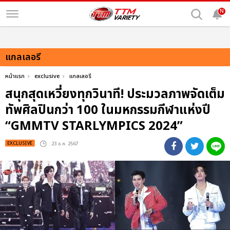
N
แกลเลอรี
หน้าแรก
exclusive
แกลเลอรี
สนุกสุดเหวี่ยงทุกวินาที! ประมวลภาพจัดเต็ม
ทัพศิลปินกว่า 100 ในมหกรรมกีฬาแห่งปี
“GMMTV STARLYMPICS 2024”
EXCLUSIVE
: 23 ธ.ค. 2567