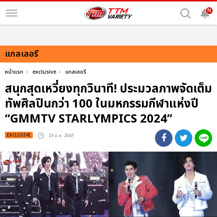
N
แกลเลอรี
หน้าแรก
exclusive
แกลเลอรี
สนุกสุดเหวี่ยงทุกวินาที! ประมวลภาพจัดเต็ม
ทัพศิลปินกว่า 100 ในมหกรรมกีฬาแห่งปี
“GMMTV STARLYMPICS 2024”
EXCLUSIVE
: 23 ธ.ค. 2567