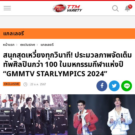
N
แกลเลอรี
หน้าแรก
exclusive
แกลเลอรี
สนุกสุดเหวี่ยงทุกวินาที! ประมวลภาพจัดเต็ม
ทัพศิลปินกว่า 100 ในมหกรรมกีฬาแห่งปี
“GMMTV STARLYMPICS 2024”
EXCLUSIVE
: 23 ธ.ค. 2567