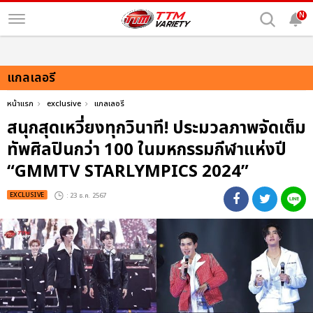
N
แกลเลอรี
หน้าแรก
exclusive
แกลเลอรี
สนุกสุดเหวี่ยงทุกวินาที! ประมวลภาพจัดเต็ม
ทัพศิลปินกว่า 100 ในมหกรรมกีฬาแห่งปี
“GMMTV STARLYMPICS 2024”
EXCLUSIVE
: 23 ธ.ค. 2567