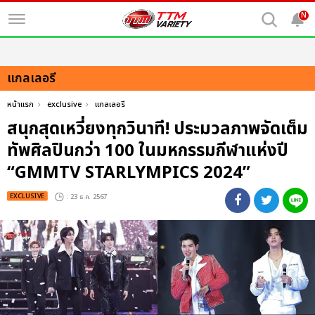
N
แกลเลอรี
หน้าแรก
exclusive
แกลเลอรี
สนุกสุดเหวี่ยงทุกวินาที! ประมวลภาพจัดเต็ม
ทัพศิลปินกว่า 100 ในมหกรรมกีฬาแห่งปี
“GMMTV STARLYMPICS 2024”
EXCLUSIVE
: 23 ธ.ค. 2567