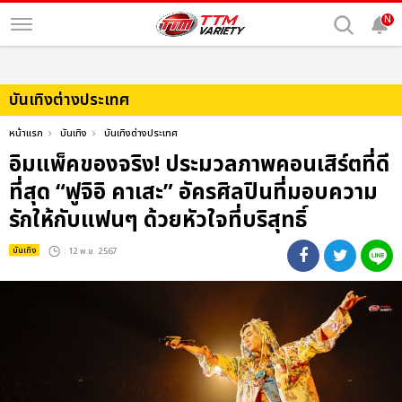
N
บันเทิงต่างประเทศ
หน้าแรก
บันเทิง
บันเทิงต่างประเทศ
อิมแพ็คของจริง! ประมวลภาพคอนเสิร์ตที่ดี
ที่สุด “ฟูจิอิ คาเสะ” อัครศิลปินที่มอบความ
รักให้กับแฟนๆ ด้วยหัวใจที่บริสุทธิ์
บันเทิง
: 12 พ.ย. 2567