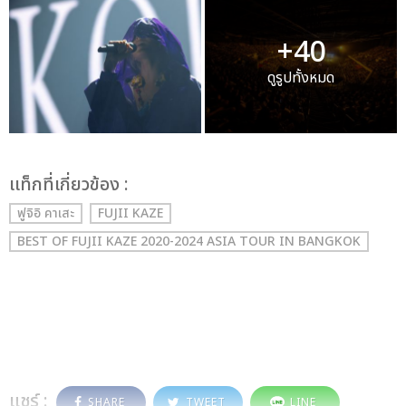
+40
ดูรูปทั้งหมด
เเท็กที่เกี่ยวข้อง :
ฟูจิอิ คาเสะ
FUJII KAZE
BEST OF FUJII KAZE 2020-2024 ASIA TOUR IN BANGKOK
แชร์ :
SHARE
TWEET
LINE