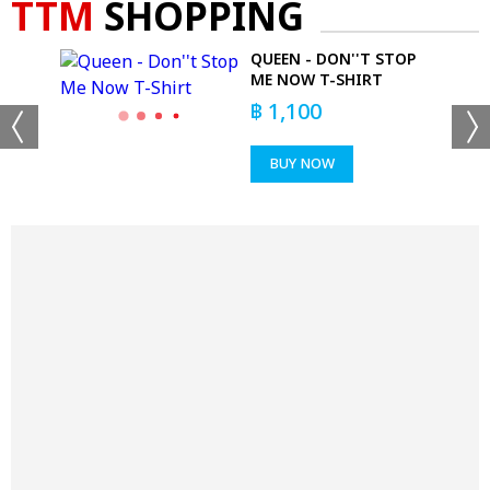
TTM
SHOPPING
QUEEN - DON''T STOP
ME NOW T-SHIRT
฿
1,100
BUY NOW