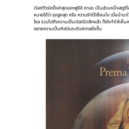
เวิลด์ทัวร์ครั้งล่าสุดของฟูจิอิ คาเสะ เป็นส่วนหนึ่ง
หมายได้ว่า จุดสูงสุด หรือ ความรักไร้เงื่อนไข เมื่อนำม
โซล รวมไปถึงความเป็นเวิลด์มิวสิคแล้ว ก็ยังทำให้เห็นควา
ขยายความเป็นศิลปินระดับสากลยิ่งขึ้น