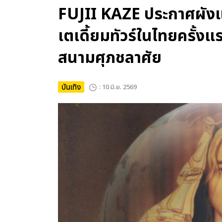
FUJII KAZE ประกาศผังแล
เตเดี้ยมทัวร์ในไทยครั้งแ
สนามศุภชลาศัย
บันเทิง
: 10 มิ.ย. 2569