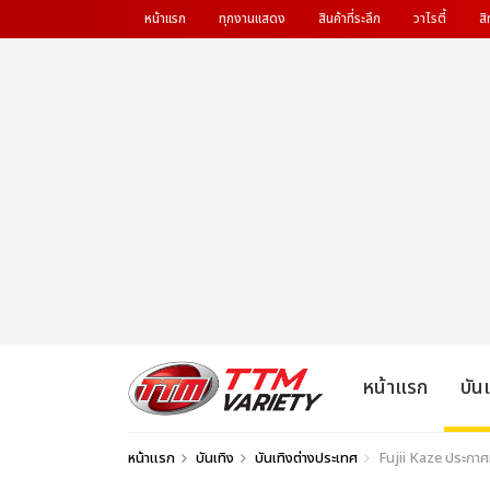
หน้าแรก
ทุกงานแสดง
สินค้าที่ระลึก
วาไรตี้
สิ
หน้าแรก
บัน
หน้าแรก
บันเทิง
บันเทิงต่างประเทศ
Fujii Kaze ประกาศผ