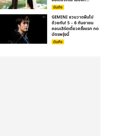
บันเทิง
GEMINI ชวนวาดฝันไป
ด้วยกัน! 5 - 6 กันยายน
คอนเสิร์ตเดี่ยวครั้งแรก กด
บัตรพรุ่งนี้
บันเทิง