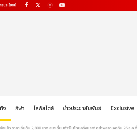
ทธิประโยชน์
เทิง
กีฬา
ไลฟ์สไตล์
ข่าวประชาสัมพันธ์
Exclusive
ังแล้ว ราคาเริ่มต้น 2,800 บาท สเตเดี้ยมทัวร์ในไทยครั้งแรก! อย่าพลาดเจอกัน 26 ธ.ค.ท