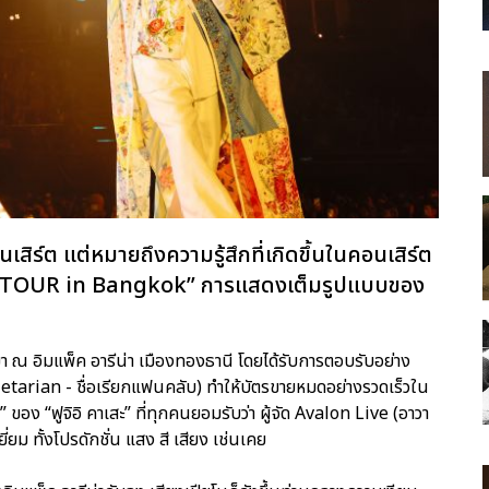
นเสิร์ต แต่หมายถึงความรู้สึกที่เกิดขึ้นในคอนเสิร์ต
A TOUR in Bangkok” การแสดงเต็มรูปแบบของ
นมา ณ อิมแพ็ค อารีน่า เมืองทองธานี โดยได้รับการตอบรับอย่าง
arian - ชื่อเรียกแฟนคลับ) ทำให้บัตรขายหมดอย่างรวดเร็วใน
 ของ “ฟูจิอิ คาเสะ” ที่ทุกคนยอมรับว่า ผู้จัด Avalon Live (อาวา
ม ทั้งโปรดักชั่น แสง สี เสียง เช่นเคย