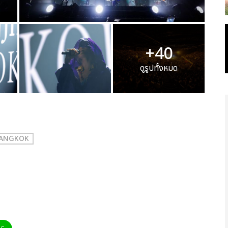
+40
ดูรูปทั้งหมด
 BANGKOK