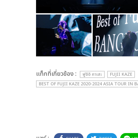
เเท็กที่เกี่ยวข้อง :
ฟูจิอิ คาเสะ
FUJII KAZE
BEST OF FUJII KAZE 2020-2024 ASIA TOUR IN