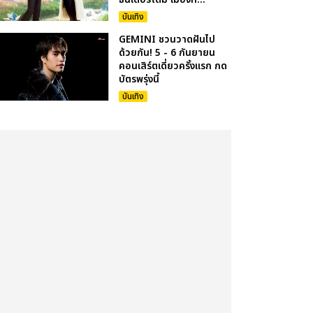
บันเทิง
GEMINI ชวนวาดฝันไป
ด้วยกัน! 5 - 6 กันยายน
คอนเสิร์ตเดี่ยวครั้งแรก กด
บัตรพรุ่งนี้
บันเทิง