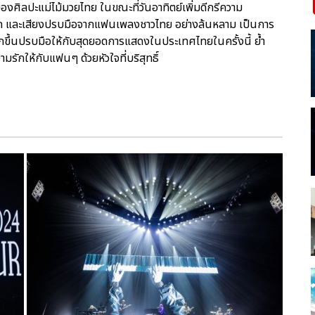
งศิลปะแม่ไม้มวยไทย ในขณะที่วันอาทิตย์เพิ่มดีกรีความ
ด และเสียงปรบมือจากแฟนเพลงชาวไทย อย่างล้นหลาม เป็นการ
ขึ้นปรบมือให้กับสุดยอดการแสดงในประเทศไทยในครั้งนี้ ย้ำ
รักให้กับแฟนๆ ด้วยหัวใจที่บริสุทธิ์