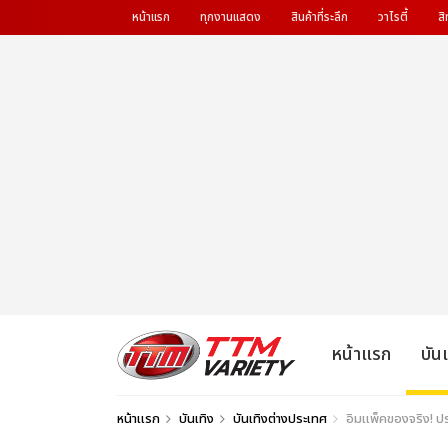
หน้าแรก
ทุกงานแสดง
สินค้าที่ระลึก
วาไรตี้
สิ
หน้าแรก
บัน
หน้าแรก
บันเทิง
บันเทิงต่างประเทศ
อิมแพ็คของจริง! ประ