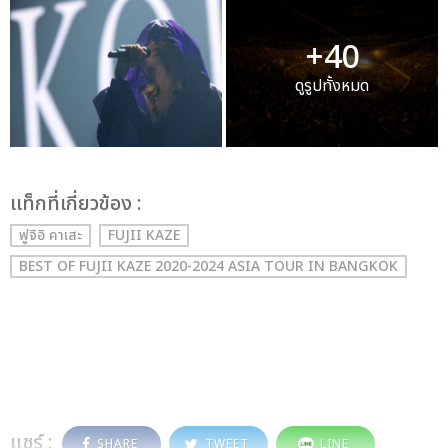
+40
ดูรูปทั้งหมด
เเท็กที่เกี่ยวข้อง :
ฟูจิอิ คาเสะ
FUJII KAZE
BEST OF FUJII KAZE 2020-2024 ASIA TOUR IN BANGKOK
แชร์ :
SHARE
TWEET
LINE