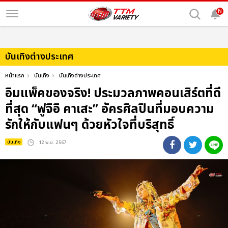
N
บันเทิงต่างประเทศ
หน้าแรก
บันเทิง
บันเทิงต่างประเทศ
อิมแพ็คของจริง! ประมวลภาพคอนเสิร์ตที่ดี
ที่สุด “ฟูจิอิ คาเสะ” อัครศิลปินที่มอบความ
รักให้กับแฟนๆ ด้วยหัวใจที่บริสุทธิ์
บันเทิง
: 12 พ.ย. 2567