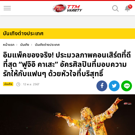
N
บันเทิงต่างประเทศ
หน้าแรก
บันเทิง
บันเทิงต่างประเทศ
อิมแพ็คของจริง! ประมวลภาพคอนเสิร์ตที่ดี
ที่สุด “ฟูจิอิ คาเสะ” อัครศิลปินที่มอบความ
รักให้กับแฟนๆ ด้วยหัวใจที่บริสุทธิ์
บันเทิง
: 12 พ.ย. 2567