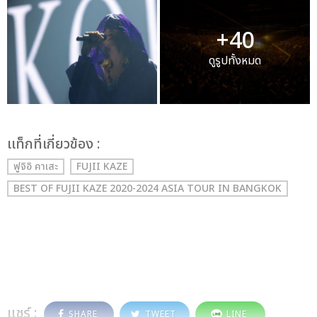
+40
ดูรูปทั้งหมด
เเท็กที่เกี่ยวข้อง :
ฟูจิอิ คาเสะ
FUJII KAZE
BEST OF FUJII KAZE 2020-2024 ASIA TOUR IN BANGKOK
แชร์ :
SHARE
TWEET
LINE