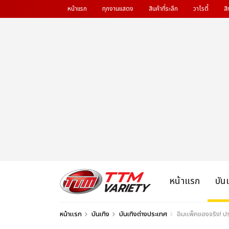
หน้าแรก
ทุกงานแสดง
สินค้าที่ระลึก
วาไรตี้
สิ
หน้าแรก
บัน
หน้าแรก
บันเทิง
บันเทิงต่างประเทศ
อิมแพ็คของจริง! ประ