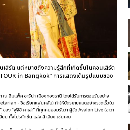
นเสิร์ต แต่หมายถึงความรู้สึกที่เกิดขึ้นในคอนเสิร์ต
A TOUR in Bangkok” การแสดงเต็มรูปแบบของ
นมา ณ อิมแพ็ค อารีน่า เมืองทองธานี โดยได้รับการตอบรับอย่าง
arian - ชื่อเรียกแฟนคลับ) ทำให้บัตรขายหมดอย่างรวดเร็วใน
 ของ “ฟูจิอิ คาเสะ” ที่ทุกคนยอมรับว่า ผู้จัด Avalon Live (อาวา
ม ทั้งโปรดักชั่น แสง สี เสียง เช่นเคย