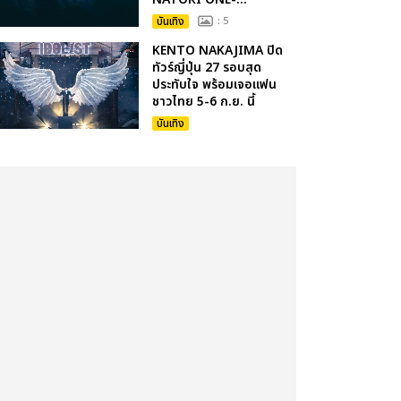
บันเทิง
: 5
KENTO NAKAJIMA ปิด
ทัวร์ญี่ปุ่น 27 รอบสุด
ประทับใจ พร้อมเจอแฟน
ชาวไทย 5-6 ก.ย. นี้
บันเทิง