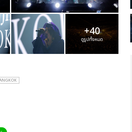
+40
ดูรูปทั้งหมด
 BANGKOK