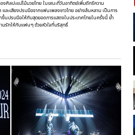
งศิลปะแม่ไม้มวยไทย ในขณะที่วันอาทิตย์เพิ่มดีกรีความ
ด และเสียงปรบมือจากแฟนเพลงชาวไทย อย่างล้นหลาม เป็นการ
ขึ้นปรบมือให้กับสุดยอดการแสดงในประเทศไทยในครั้งนี้ ย้ำ
รักให้กับแฟนๆ ด้วยหัวใจที่บริสุทธิ์