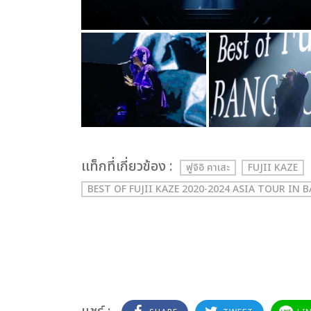
เเท็กที่เกี่ยวข้อง :
ฟูจิอิ คาเสะ
FUJII KAZE
BEST OF FUJII KAZE 2020-2024 ASIA TOUR IN