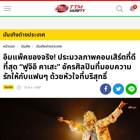
N
บันเทิงต่างประเทศ
หน้าแรก
บันเทิง
บันเทิงต่างประเทศ
อิมแพ็คของจริง! ประมวลภาพคอนเสิร์ตที่ดี
ที่สุด “ฟูจิอิ คาเสะ” อัครศิลปินที่มอบความ
รักให้กับแฟนๆ ด้วยหัวใจที่บริสุทธิ์
บันเทิง
: 12 พ.ย. 2567