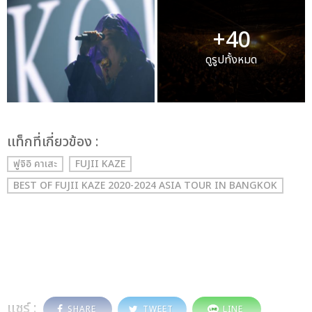
+40
ดูรูปทั้งหมด
เเท็กที่เกี่ยวข้อง :
ฟูจิอิ คาเสะ
FUJII KAZE
BEST OF FUJII KAZE 2020-2024 ASIA TOUR IN BANGKOK
แชร์ :
SHARE
TWEET
LINE