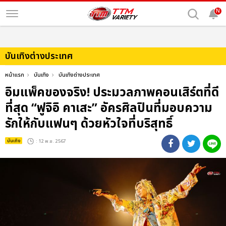
N
บันเทิงต่างประเทศ
หน้าแรก
บันเทิง
บันเทิงต่างประเทศ
อิมแพ็คของจริง! ประมวลภาพคอนเสิร์ตที่ดี
ที่สุด “ฟูจิอิ คาเสะ” อัครศิลปินที่มอบความ
รักให้กับแฟนๆ ด้วยหัวใจที่บริสุทธิ์
บันเทิง
: 12 พ.ย. 2567