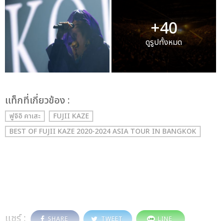
+40
ดูรูปทั้งหมด
เเท็กที่เกี่ยวข้อง :
ฟูจิอิ คาเสะ
FUJII KAZE
BEST OF FUJII KAZE 2020-2024 ASIA TOUR IN BANGKOK
แชร์ :
SHARE
TWEET
LINE