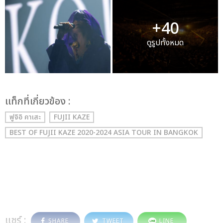
+40
ดูรูปทั้งหมด
เเท็กที่เกี่ยวข้อง :
ฟูจิอิ คาเสะ
FUJII KAZE
BEST OF FUJII KAZE 2020-2024 ASIA TOUR IN BANGKOK
แชร์ :
SHARE
TWEET
LINE