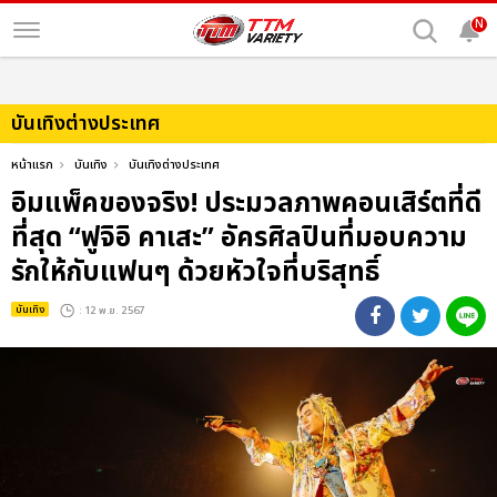
N
บันเทิงต่างประเทศ
หน้าแรก
บันเทิง
บันเทิงต่างประเทศ
อิมแพ็คของจริง! ประมวลภาพคอนเสิร์ตที่ดี
ที่สุด “ฟูจิอิ คาเสะ” อัครศิลปินที่มอบความ
รักให้กับแฟนๆ ด้วยหัวใจที่บริสุทธิ์
บันเทิง
: 12 พ.ย. 2567