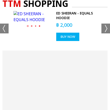
TTM
SHOPPING
ED SHEERAN - EQUALS
HOODIE
฿
2,000
BUY NOW