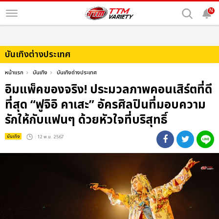
N
บันเทิงต่างประเทศ
หน้าแรก
บันเทิง
บันเทิงต่างประเทศ
อิมแพ็คของจริง! ประมวลภาพคอนเสิร์ตที่ดี
ที่สุด “ฟูจิอิ คาเสะ” อัครศิลปินที่มอบความ
รักให้กับแฟนๆ ด้วยหัวใจที่บริสุทธิ์
บันเทิง
: 12 พ.ย. 2567