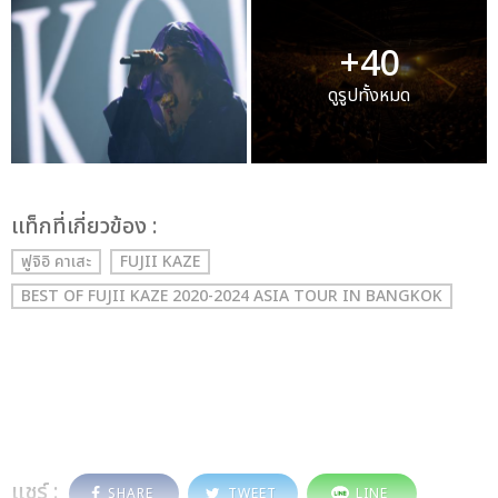
+40
ดูรูปทั้งหมด
เเท็กที่เกี่ยวข้อง :
ฟูจิอิ คาเสะ
FUJII KAZE
BEST OF FUJII KAZE 2020-2024 ASIA TOUR IN BANGKOK
แชร์ :
SHARE
TWEET
LINE