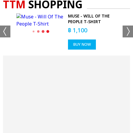
TTM
SHOPPING
MUSE - WILL OF THE
PEOPLE T-SHIRT
฿
1,100
BUY NOW