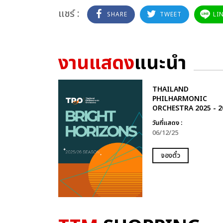
แชร์ :
SHARE
TWEET
LI
งานแสดง
แนะนำ
THAILAND
PHILHARMONIC
ORCHESTRA 2025 - 2
วันที่แสดง :
06/12/25
จองตั๋ว