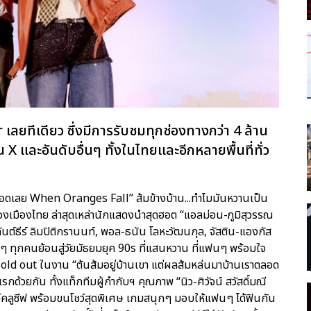
เลยทีเดียว ซึ่งมีการรับชมทุกช่องทางกว่า 4 ล้าน
น X และอันดับอื่นๆ ทั้งในไทยและอีกหลายพื้นที่ทั่ว
ราตลอดเลย When Oranges Fall” ส้มข้างบ้าน...ทำไมมันหวานเป็น
เมืองไทย ล่าสุดเหล่านักแสดงนำสุดฮอต “แอลม่อน-ภูมิสุวรรณ
ันต์ธีร์ ลิมปิติกรานนท์, พอล-ธนัน โลหะวัฒนกุล, จัสติน-แองกัส
ฟนๆ ทุกคนย้อนสู่วัยมัธยมยุค 90s ที่แสนหวาน ที่แฟนๆ พร้อมใจ
Sold out ในงาน “ต้นส้มอยู่บ้านเขา แต่ผลส้มหล่นมาบ้านเราตลอด
รกด้วยกัน ทั้งแท็กทีมผู้กำกับฯ คุณภาพ “นิว-ศิวัจน์ สวัสดิ์มณี
กซ์คลูซีฟ พร้อมขนโชว์สุดพิเศษ เกมสนุกๆ มอบให้แฟนๆ ได้ฟินกัน