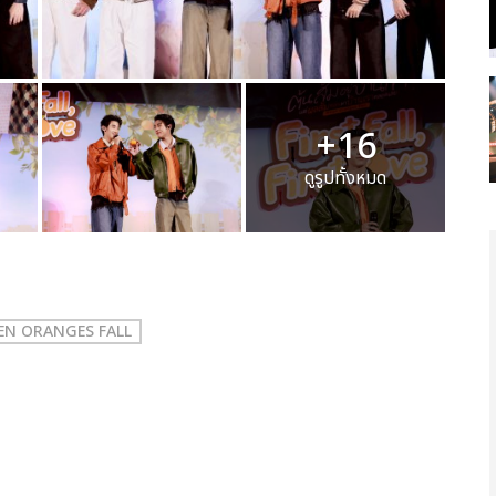
+16
ดูรูปทั้งหมด
 WHEN ORANGES FALL