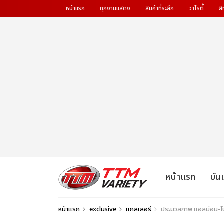
หน้าแรก
ทุกงานแสดง
สินค้าที่ระลึก
วาไรตี้
สิ
หน้าแรก
บัน
หน้าแรก
exclusive
แกลเลอรี
ประมวลภาพ แอลม่อน-โป