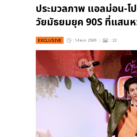
ประมวลภาพ แอลม่อน-โป
วัยมัธยมยุค 90S ที่แสน
EXCLUSIVE
: 14 พ.ค. 2569
: 22