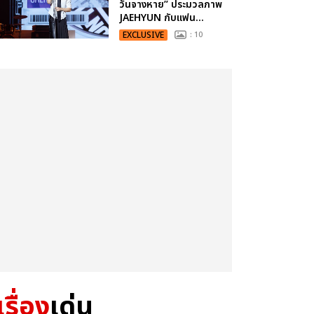
วันจางหาย” ประมวลภาพ
JAEHYUN กับแฟน...
EXCLUSIVE
: 10
เรื่อง
เด่น