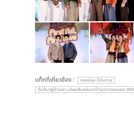
เเท็กที่เกี่ยวข้อง :
แอลม่อน-โปรเกรส
ต้นส้มอยู่บ้านเขา แต่ผลส้มหล่นมาบ้านเราตลอดเลย