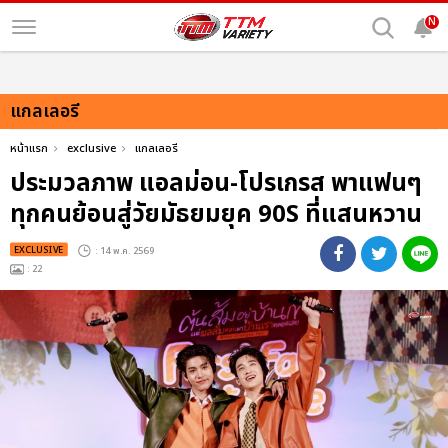
N
แกลเลอรี
หน้าแรก
exclusive
แกลเลอรี
ประมวลภาพ แอลม่อน-โปรเกรส พาแฟนๆ
ทุกคนย้อนสู่วัยมัธยมยุค 90S ที่แสนหวาน
EXCLUSIVE
: 14 พ.ค. 2569
: 22