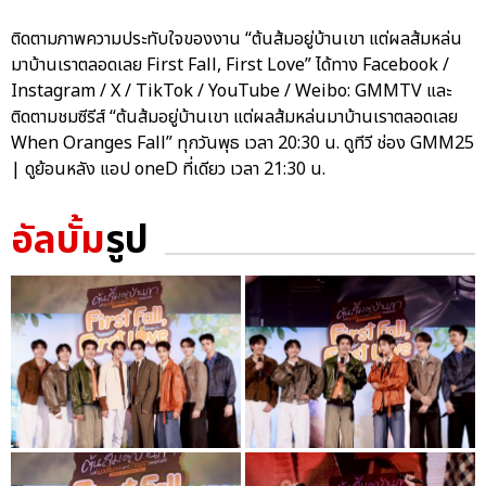
ติดตามภาพความประทับใจของงาน “ต้นส้มอยู่บ้านเขา แต่ผลส้มหล่น
มาบ้านเราตลอดเลย First Fall, First Love” ได้ทาง Facebook /
Instagram / X / TikTok / YouTube / Weibo: GMMTV และ
ติดตามชมซีรีส์ “ต้นส้มอยู่บ้านเขา แต่ผลส้มหล่นมาบ้านเราตลอดเลย
When Oranges Fall” ทุกวันพุธ เวลา 20:30 น. ดูทีวี ช่อง GMM25
| ดูย้อนหลัง แอป oneD ที่เดียว เวลา 21:30 น.
อัลบั้ม
รูป