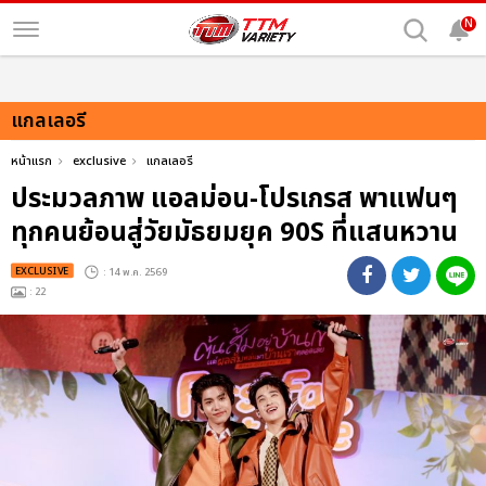
N
แกลเลอรี
หน้าแรก
exclusive
แกลเลอรี
ประมวลภาพ แอลม่อน-โปรเกรส พาแฟนๆ
ทุกคนย้อนสู่วัยมัธยมยุค 90S ที่แสนหวาน
EXCLUSIVE
: 14 พ.ค. 2569
: 22