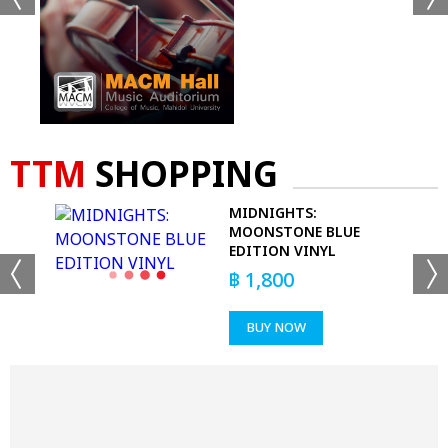
TTM
SHOPPING
 -
MIDNIGHTS:
MOONSTONE BLUE
EDITION VINYL
฿
1,800
BUY NOW