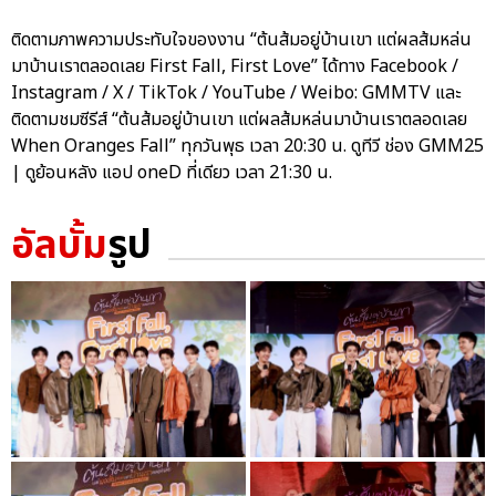
ติดตามภาพความประทับใจของงาน “ต้นส้มอยู่บ้านเขา แต่ผลส้มหล่น
มาบ้านเราตลอดเลย First Fall, First Love” ได้ทาง Facebook /
Instagram / X / TikTok / YouTube / Weibo: GMMTV และ
ติดตามชมซีรีส์ “ต้นส้มอยู่บ้านเขา แต่ผลส้มหล่นมาบ้านเราตลอดเลย
When Oranges Fall” ทุกวันพุธ เวลา 20:30 น. ดูทีวี ช่อง GMM25
| ดูย้อนหลัง แอป oneD ที่เดียว เวลา 21:30 น.
อัลบั้ม
รูป