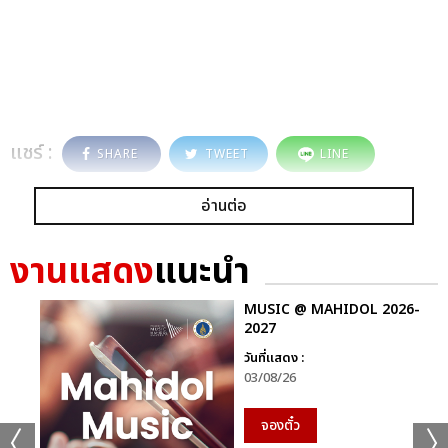
แชร์ :
SHARE
TWEET
LINE
อ่านต่อ
งานแสดง
แนะนำ
MUSIC @ MAHIDOL 2026-
2027
วันที่แสดง :
03/08/26
จองตั๋ว