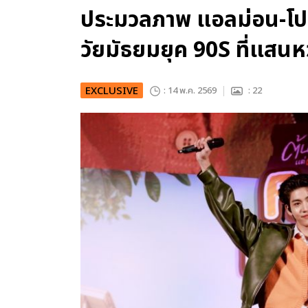
ประมวลภาพ แอลม่อน-โป
วัยมัธยมยุค 90S ที่แสน
EXCLUSIVE
: 14 พ.ค. 2569
: 22