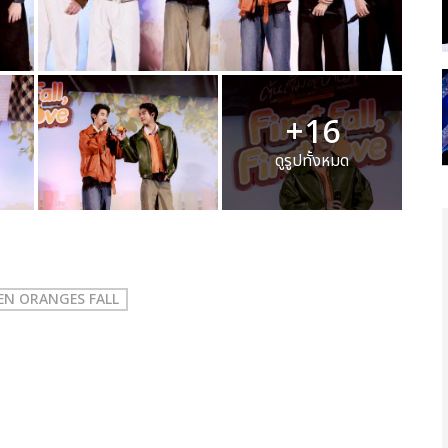
+16
ดูรูปทั้งหมด
 WHEN ORANGES FALL