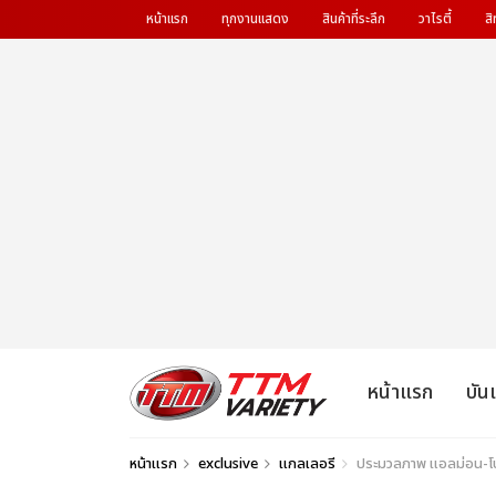
หน้าแรก
ทุกงานแสดง
สินค้าที่ระลึก
วาไรตี้
สิ
หน้าแรก
บัน
หน้าแรก
exclusive
แกลเลอรี
ประมวลภาพ แอลม่อน-โป