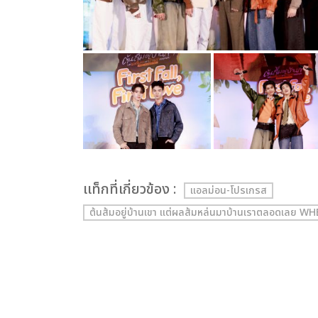
เเท็กที่เกี่ยวข้อง :
แอลม่อน-โปรเกรส
ต้นส้มอยู่บ้านเขา แต่ผลส้มหล่นมาบ้านเราตลอดเลย