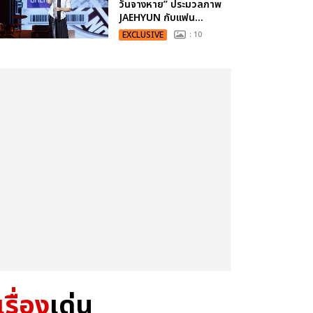
วันจางหาย” ประมวลภาพ
JAEHYUN กับแฟน...
EXCLUSIVE
: 10
เรื่อง
เด่น