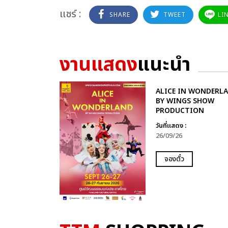
แชร์ :
SHARE
TWEET
LI
งานแสดง
แนะนำ
ALICE IN WONDERL
BY WINGS SHOW
PRODUCTION
วันที่แสดง :
26/09/26
จองตั๋ว