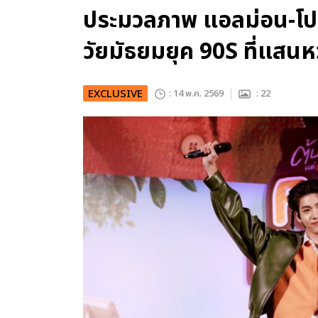
ประมวลภาพ แอลม่อน-โป
วัยมัธยมยุค 90S ที่แสน
EXCLUSIVE
: 14 พ.ค. 2569
: 22