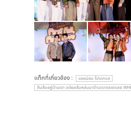
เเท็กที่เกี่ยวข้อง :
แอลม่อน-โปรเกรส
ต้นส้มอยู่บ้านเขา แต่ผลส้มหล่นมาบ้านเราตลอดเลย