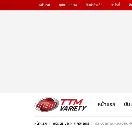
หน้าแรก
ทุกงานแสดง
สินค้าที่ระลึก
วาไรตี้
สิ
หน้าแรก
บัน
หน้าแรก
exclusive
แกลเลอรี
ประมวลภาพ แอลม่อน-โป