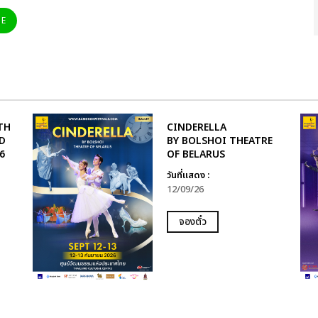
NE
TH
CINDERELLA
D
BY BOLSHOI THEATRE
6
OF BELARUS
วันที่แสดง :
12/09/26
จองตั๋ว