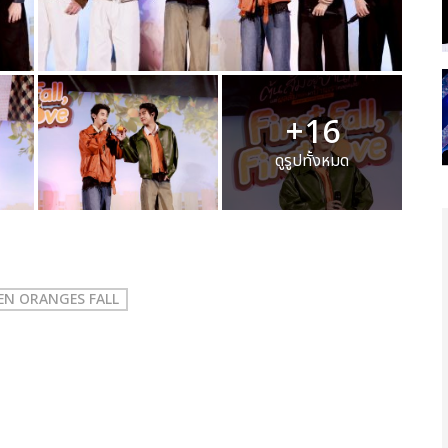
+16
ดูรูปทั้งหมด
 WHEN ORANGES FALL