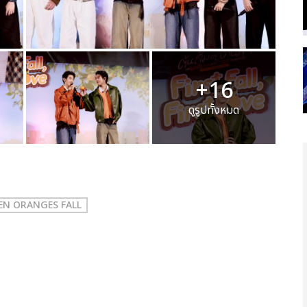
+16
ดูรูปทั้งหมด
 WHEN ORANGES FALL