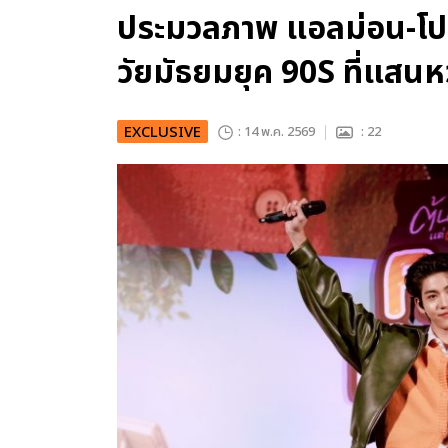
ประมวลภาพ แอลม่อน-โป
วัยมัธยมยุค 90S ที่แสน
EXCLUSIVE
: 14 พ.ค. 2569
: 22