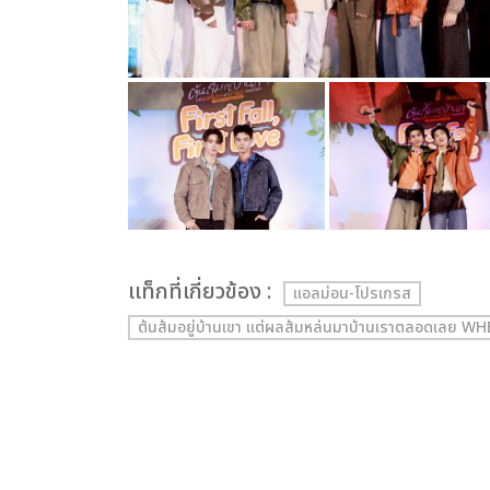
เเท็กที่เกี่ยวข้อง :
แอลม่อน-โปรเกรส
ต้นส้มอยู่บ้านเขา แต่ผลส้มหล่นมาบ้านเราตลอดเลย