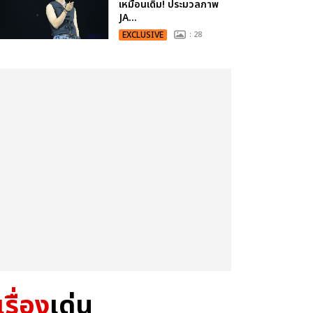
เหมือนเดิม! ประมวลภาพ
JA...
EXCLUSIVE
: 28
เรื่อง
เด่น