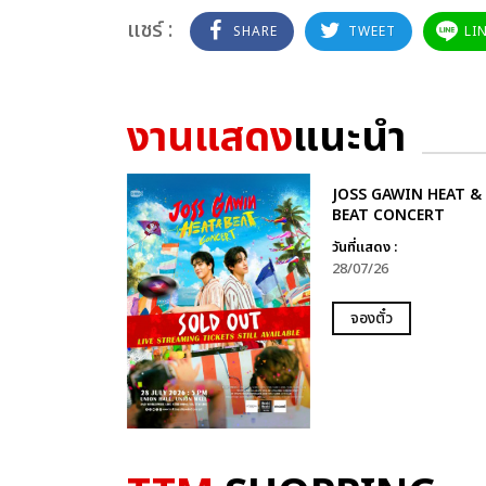
แชร์ :
SHARE
TWEET
LI
งานแสดง
แนะนำ
JOSS GAWIN HEAT &
BEAT CONCERT
วันที่แสดง :
28/07/26
จองตั๋ว