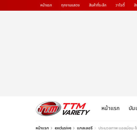
หน้าแรก
ทุกงานแสดง
สินค้าที่ระลึก
วาไรตี้
สิ
หน้าแรก
บัน
หน้าแรก
exclusive
แกลเลอรี
ประมวลภาพ แอลม่อน-โป