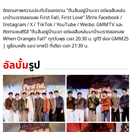
ติดตามภาพความประทับใจของงาน “ต้นส้มอยู่บ้านเขา แต่ผลส้มหล่น
มาบ้านเราตลอดเลย First Fall, First Love” ได้ทาง Facebook /
Instagram / X / TikTok / YouTube / Weibo: GMMTV และ
ติดตามชมซีรีส์ “ต้นส้มอยู่บ้านเขา แต่ผลส้มหล่นมาบ้านเราตลอดเลย
When Oranges Fall” ทุกวันพุธ เวลา 20:30 น. ดูทีวี ช่อง GMM25
| ดูย้อนหลัง แอป oneD ที่เดียว เวลา 21:30 น.
อัลบั้ม
รูป