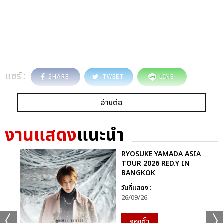
แชร์ :
SHARE
TWEET
LINE
อ่านต่อ
งานแสดง
แนะนำ
RYOSUKE YAMADA ASIA
TOUR 2026 RED.Y IN
BANGKOK
วันที่แสดง :
26/09/26
จองตั๋ว