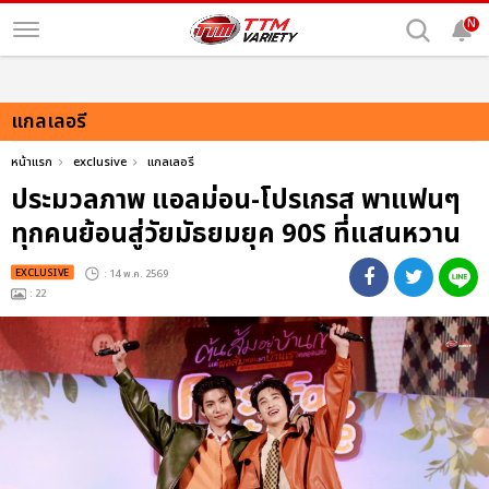
N
แกลเลอรี
หน้าแรก
exclusive
แกลเลอรี
ประมวลภาพ แอลม่อน-โปรเกรส พาแฟนๆ
ทุกคนย้อนสู่วัยมัธยมยุค 90S ที่แสนหวาน
EXCLUSIVE
: 14 พ.ค. 2569
: 22