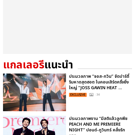
แกลเลอรี
แนะนำ
ประมวลภาพ “จอส-กวิน” จัดปาร์ตี้
ริมหาดสุดฮอต ในคอนเสิร์ตครั้งยิ่ง
ใหญ่ “JOSS GAWIN HEAT ...
EXCLUSIVE
: 34
ประมวลภาพงาน “มีสติแล้วลูกพีช
PEACH AND ME PREMIERE
NIGHT” ปอนด์-ภูวินทร์ คลั่งรัก