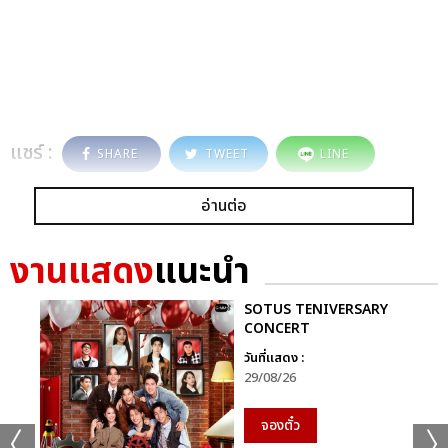
แชร์ :
SHARE
TWEET
LINE
อ่านต่อ
งานแสดง
แนะนำ
SOTUS TENIVERSARY
CONCERT
วันที่แสดง :
29/08/26
จองตั๋ว