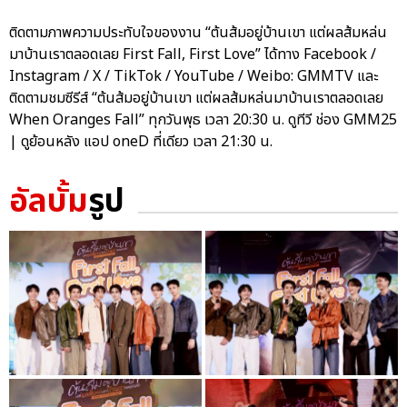
ติดตามภาพความประทับใจของงาน “ต้นส้มอยู่บ้านเขา แต่ผลส้มหล่น
มาบ้านเราตลอดเลย First Fall, First Love” ได้ทาง Facebook /
Instagram / X / TikTok / YouTube / Weibo: GMMTV และ
ติดตามชมซีรีส์ “ต้นส้มอยู่บ้านเขา แต่ผลส้มหล่นมาบ้านเราตลอดเลย
When Oranges Fall” ทุกวันพุธ เวลา 20:30 น. ดูทีวี ช่อง GMM25
| ดูย้อนหลัง แอป oneD ที่เดียว เวลา 21:30 น.
อัลบั้ม
รูป