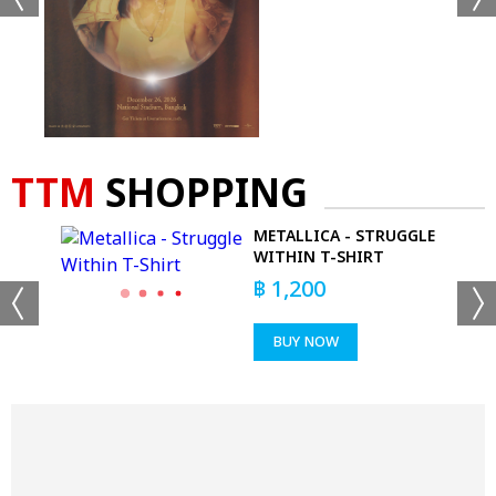
TTM
SHOPPING
METALLICA - STRUGGLE
WITHIN T-SHIRT
฿
1,200
BUY NOW