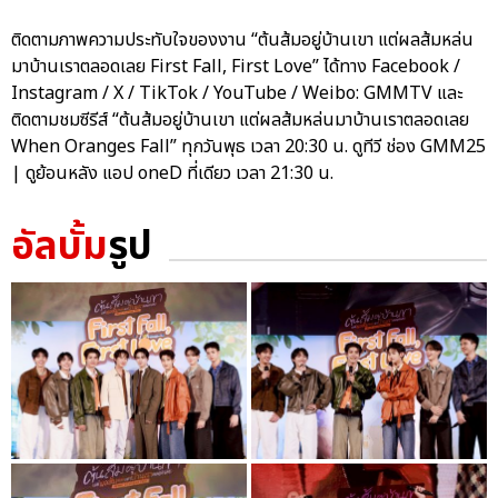
ติดตามภาพความประทับใจของงาน “ต้นส้มอยู่บ้านเขา แต่ผลส้มหล่น
มาบ้านเราตลอดเลย First Fall, First Love” ได้ทาง Facebook /
Instagram / X / TikTok / YouTube / Weibo: GMMTV และ
ติดตามชมซีรีส์ “ต้นส้มอยู่บ้านเขา แต่ผลส้มหล่นมาบ้านเราตลอดเลย
When Oranges Fall” ทุกวันพุธ เวลา 20:30 น. ดูทีวี ช่อง GMM25
| ดูย้อนหลัง แอป oneD ที่เดียว เวลา 21:30 น.
อัลบั้ม
รูป