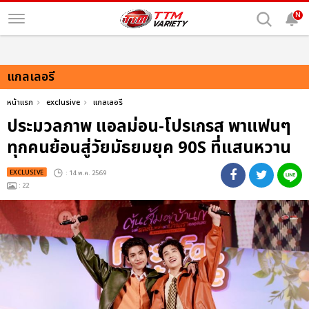
N
แกลเลอรี
หน้าแรก
exclusive
แกลเลอรี
ประมวลภาพ แอลม่อน-โปรเกรส พาแฟนๆ
ทุกคนย้อนสู่วัยมัธยมยุค 90S ที่แสนหวาน
EXCLUSIVE
: 14 พ.ค. 2569
: 22