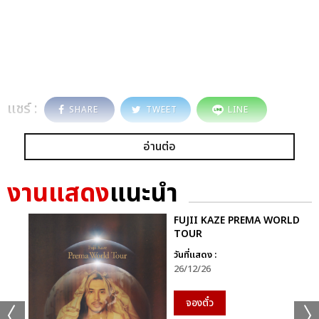
แชร์ :
SHARE
TWEET
LINE
อ่านต่อ
งานแสดง
แนะนำ
FUJII KAZE PREMA WORLD
TOUR
วันที่แสดง :
26/12/26
จองตั๋ว