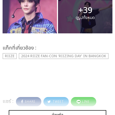
+39
ดูรูปทั้งหมด
เเท็กที่เกี่ยวข้อง :
RIIZE
2024 RIIZE FAN-CON ‘RIIZING DAY’ IN BANGKOK
แชร์ :
SHARE
TWEET
LINE
อ่านต่อ