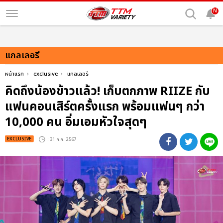
N
แกลเลอรี
หน้าแรก
exclusive
แกลเลอรี
คิดถึงน้องข้าวแล้ว! เก็บตกภาพ RIIZE กับ
แฟนคอนเสิร์ตครั้งแรก พร้อมแฟนๆ กว่า
10,000 คน อิ่มเอมหัวใจสุดๆ
EXCLUSIVE
: 31 ก.ค. 2567