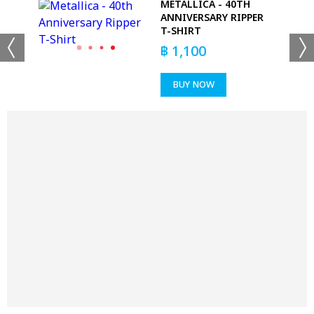
METALLICA - 40TH
ANNIVERSARY RIPPER
T-SHIRT
฿
1,100
BUY NOW