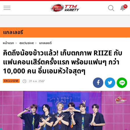
N
แกลเลอรี
หน้าแรก
exclusive
แกลเลอรี
คิดถึงน้องข้าวแล้ว! เก็บตกภาพ RIIZE กับ
แฟนคอนเสิร์ตครั้งแรก พร้อมแฟนๆ กว่า
10,000 คน อิ่มเอมหัวใจสุดๆ
EXCLUSIVE
: 31 ก.ค. 2567