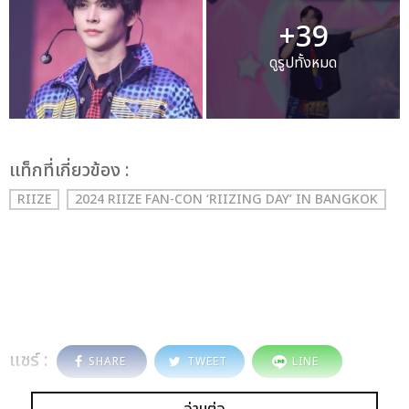
+39
ดูรูปทั้งหมด
เเท็กที่เกี่ยวข้อง :
RIIZE
2024 RIIZE FAN-CON ‘RIIZING DAY’ IN BANGKOK
แชร์ :
SHARE
TWEET
LINE
อ่านต่อ