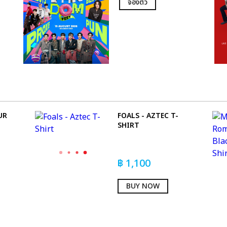
จองตั๋ว
UR
FOALS - AZTEC T-
SHIRT
฿
1,100
BUY NOW