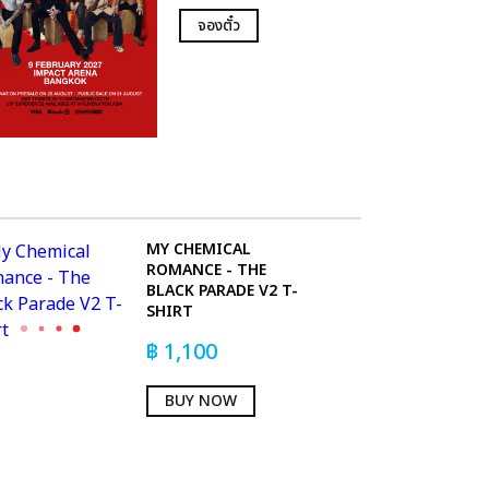
จองตั๋ว
MY CHEMICAL
ROMANCE - THE
BLACK PARADE V2 T-
SHIRT
฿
1,100
BUY NOW