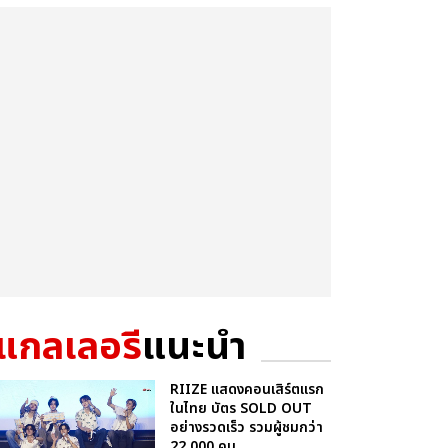
แกลเลอรี
แนะนำ
RIIZE แสดงคอนเสิร์ตแรก
ในไทย บัตร SOLD OUT
อย่างรวดเร็ว รวมผู้ชมกว่า
22,000 คน