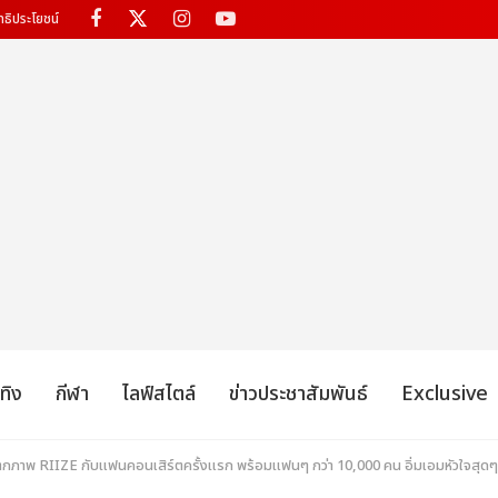
ทธิประโยชน์
เทิง
กีฬา
ไลฟ์สไตล์
ข่าวประชาสัมพันธ์
Exclusive
็บตกภาพ RIIZE กับแฟนคอนเสิร์ตครั้งแรก พร้อมแฟนๆ กว่า 10,000 คน อิ่มเอมหัวใจสุดๆ