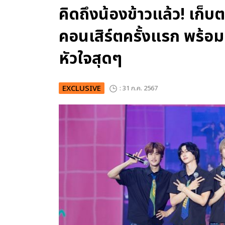
คิดถึงน้องข้าวแล้ว! เก
คอนเสิร์ตครั้งแรก พร้อ
หัวใจสุดๆ
EXCLUSIVE
: 31 ก.ค. 2567