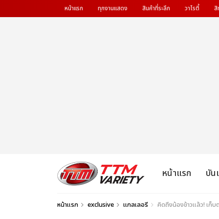
หน้าแรก
ทุกงานแสดง
สินค้าที่ระลึก
วาไรตี้
สิ
หน้าแรก
บัน
หน้าแรก
exclusive
แกลเลอรี
คิดถึงน้องข้าวแล้ว! เก