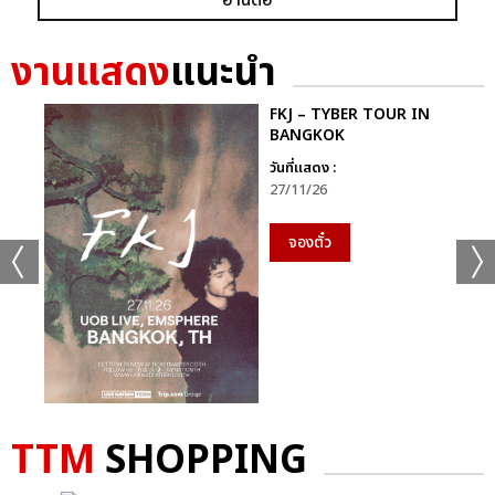
งานแสดง
แนะนำ
FKJ – TYBER TOUR IN
BANGKOK
วันที่แสดง :
27/11/26
จองตั๋ว
TTM
SHOPPING