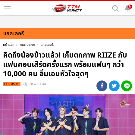
N
แกลเลอรี
หน้าแรก
exclusive
แกลเลอรี
คิดถึงน้องข้าวแล้ว! เก็บตกภาพ RIIZE กับ
แฟนคอนเสิร์ตครั้งแรก พร้อมแฟนๆ กว่า
10,000 คน อิ่มเอมหัวใจสุดๆ
EXCLUSIVE
: 31 ก.ค. 2567