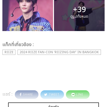
+39
ดูรูปทั้งหมด
เเท็กที่เกี่ยวข้อง :
RIIZE
2024 RIIZE FAN-CON ‘RIIZING DAY’ IN BANGKOK
แชร์ :
SHARE
TWEET
LINE
อ่านต่อ