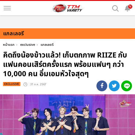
N
แกลเลอรี
หน้าแรก
exclusive
แกลเลอรี
คิดถึงน้องข้าวแล้ว! เก็บตกภาพ RIIZE กับ
แฟนคอนเสิร์ตครั้งแรก พร้อมแฟนๆ กว่า
10,000 คน อิ่มเอมหัวใจสุดๆ
EXCLUSIVE
: 31 ก.ค. 2567