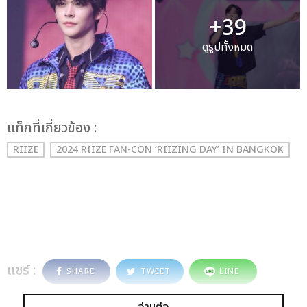
+39
ดูรูปทั้งหมด
เเท็กที่เกี่ยวข้อง :
RIIZE
2024 RIIZE FAN-CON ‘RIIZING DAY’ IN BANGKOK
แชร์ :
SHARE
TWEET
LINE
อ่านต่อ